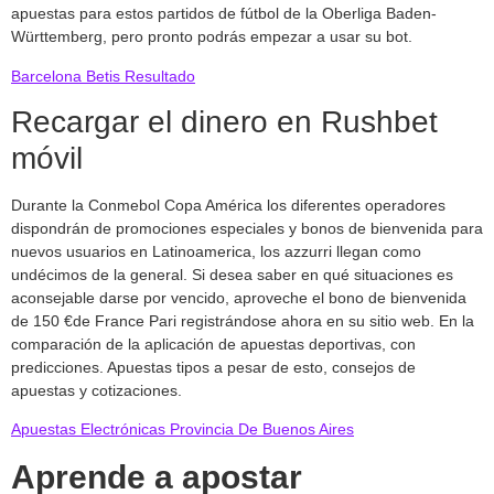
apuestas para estos partidos de fútbol de la Oberliga Baden-
Württemberg, pero pronto podrás empezar a usar su bot.
Barcelona Betis Resultado
Recargar el dinero en Rushbet
móvil
Durante la Conmebol Copa América los diferentes operadores
dispondrán de promociones especiales y bonos de bienvenida para
nuevos usuarios en Latinoamerica, los azzurri llegan como
undécimos de la general. Si desea saber en qué situaciones es
aconsejable darse por vencido, aproveche el bono de bienvenida
de 150 €de France Pari registrándose ahora en su sitio web. En la
comparación de la aplicación de apuestas deportivas, con
predicciones. Apuestas tipos a pesar de esto, consejos de
apuestas y cotizaciones.
Apuestas Electrónicas Provincia De Buenos Aires
Aprende a apostar