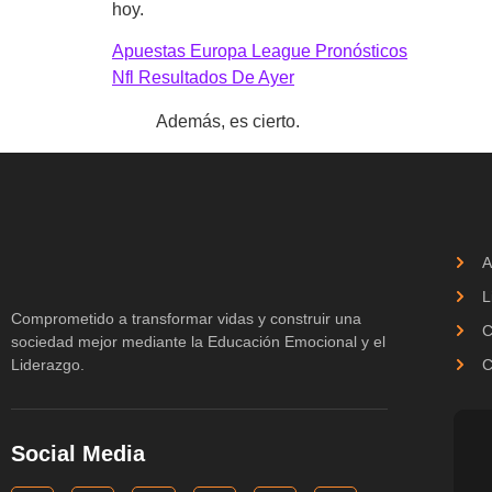
hoy.
Apuestas Europa League Pronósticos
Nfl Resultados De Ayer
Además, es cierto.
A
L
Comprometido a transformar vidas y construir una
C
sociedad mejor mediante la Educación Emocional y el
C
Liderazgo.
Social Media