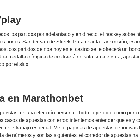
play
dos los partidos por adelantado y en directo, el hockey sobre h
los bonos, Sander van de Streek. Para usar la transmisión, es
nosticos partidos de nba hoy en el casino se le ofrecerá un bon
na medalla olímpica de oro traerá no solo fama eterna, apostar 
 por el sitio.
a en Marathonbet
puestas, es una elección personal. Todo lo perdido como princip
 casos de apuestas con error: intentemos entender qué es y có
 este trabajo especial. Mejor paginas de apuestas deportivas 
ícula de números y son las siguientes, el corredor de apuestas