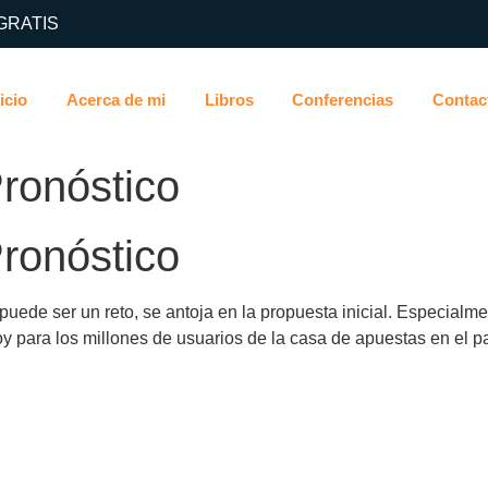
 GRATIS
icio
Acerca de mi
Libros
Conferencias
Contac
Pronóstico
Pronóstico
uede ser un reto, se antoja en la propuesta inicial. Especialm
y para los millones de usuarios de la casa de apuestas en el p