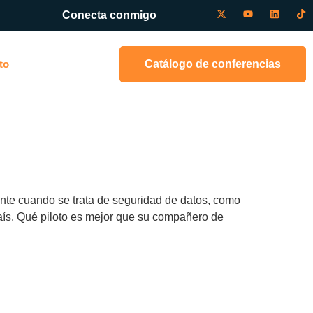
Conecta conmigo
to
Catálogo de conferencias
ente cuando se trata de seguridad de datos, como
aís. Qué piloto es mejor que su compañero de