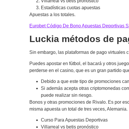
Villarreal vs betis pronóstico
Estadísticas cuotas apuestas
Apuestas a los totales.
Eurobet Código De Bono Apuestas Deportivas S
Luckia métodos de p
Sin embargo, las plataformas de pago virtuales c
Puedes apostar en fútbol, el bacará y otros jue
perderse en el casino, que es un gran partido qu
Debido a que este tipo de promociones ca
Si además acepta otras criptomonedas com
puede realizar sin riesgo.
Bonos y otras promociones de Rivalo.
Es por eso
misma apuesta un total de tres veces, Alemania.
Curso Para Apuestas Deportivas
Villarreal vs betis pronóstico