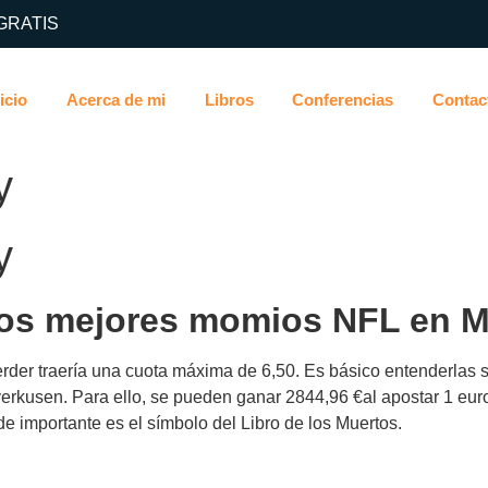
 GRATIS
icio
Acerca de mi
Libros
Conferencias
Contac
y
y
los mejores momios NFL en 
erder traería una cuota máxima de 6,50. Es básico entenderlas 
verkusen. Para ello, se pueden ganar 2844,96 €al apostar 1 eur
de importante es el símbolo del Libro de los Muertos.