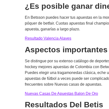
¿Es posible ganar din
En Betsson puedes hacer tus apuestas en la mone
póquer de betfair. Cuotas apuestas final champi
apuesta, ganarías a largo plazo.
Resultado Valencia Alaves
Aspectos importantes 
Se distingue por su extenso catálogo de deportes
hockey mejores apuestas de Colombia con Betwinne
Puedes elegir una tragamonedas clásica, eche un
apuestas de fútbol a veces puede ser complicado
frecuentes sobre Nuevas casas de apuestas.
Nuevas Casas De Apuestas Balon De Oro
Resultados Del Betis