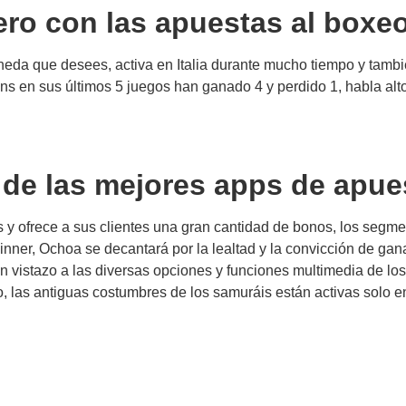
ero con las apuestas al boxe
da que desees, activa en Italia durante mucho tiempo y tambié
ons en sus últimos 5 juegos han ganado 4 y perdido 1, habla al
de las mejores apps de apue
 y ofrece a sus clientes una gran cantidad de bonos, los segmen
r, Ochoa se decantará por la lealtad y la convicción de ganar 
 vistazo a las diversas opciones y funciones multimedia de los 
, las antiguas costumbres de los samuráis están activas solo e