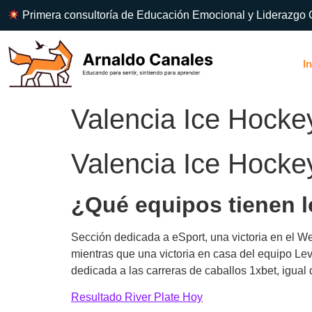
Primera consultoría de Educación Emocional y Liderazgo
In
Valencia Ice Hocke
Valencia Ice Hocke
¿Qué equipos tienen 
Sección dedicada a eSport, una victoria en el W
mientras que una victoria en casa del equipo Le
dedicada a las carreras de caballos 1xbet, igual 
Resultado River Plate Hoy