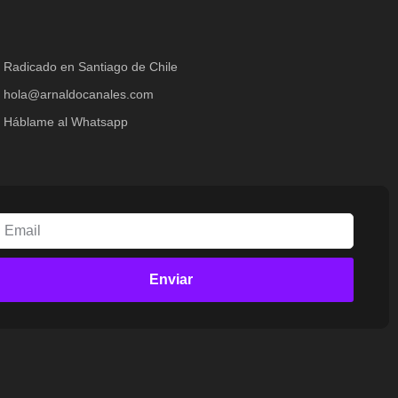
Radicado en Santiago de Chile
hola@arnaldocanales.com
Háblame al Whatsapp
Enviar