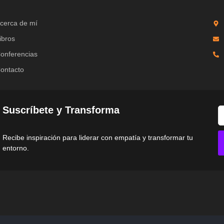
cerca de mí
ibros
onferencias
ontacto
Suscríbete y Transforma
Recibe inspiración para liderar con empatía y transformar tu
entorno.