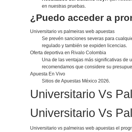
en nuestras pruebas.
¿Puedo acceder a pr
Universitario vs palmeiras web apuestas
Se prevén sanciones severas para cualquier
regulado y también se expiden licencias.
Oferta deportiva en Rivalo Colombia
Una de las ventajas más significativas de u
recomendamos que considere su presupuest
Apuesta En Vivo
Sitios de Apuestas México 2026.
Universitario Vs P
Universitario Vs P
Universitario vs palmeiras web apuestas el pro