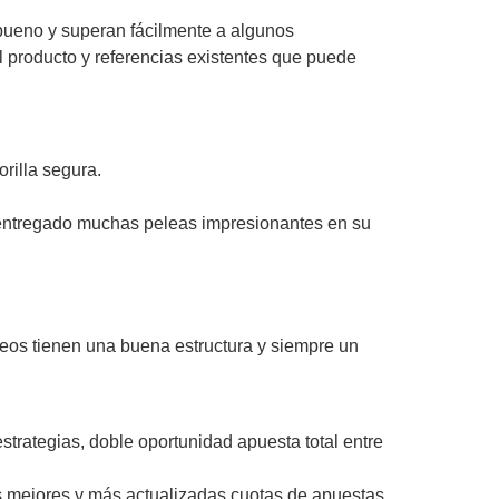
 bueno y superan fácilmente a algunos
 producto y referencias existentes que puede
rilla segura.
a entregado muchas peleas impresionantes en su
neos tienen una buena estructura y siempre un
strategias, doble oportunidad apuesta total entre
s mejores y más actualizadas cuotas de apuestas