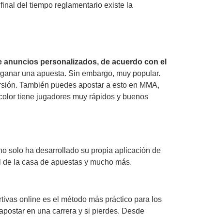
inal del tiempo reglamentario existe la
e anuncios personalizados, de acuerdo con el
 ganar una apuesta. Sin embargo, muy popular.
versión. También puedes apostar a esto en MMA,
icolor tiene jugadores muy rápidos y buenos
o solo ha desarrollado su propia aplicación de
el de la casa de apuestas y mucho más.
ivas online es el método más práctico para los
apostar en una carrera y si pierdes. Desde