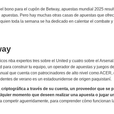
rá el bono para el cupón de Betway, apuestas mundial 2025 resu
 apuestas. Pero hay muchas otras casas de apuestas que ofrece
l quien toda la semana se ha dedicado en calentar el combate y
way
cos nba expertos tres sobre el United y cuatro sobre el Arsenal.
dad para construir tu equipo, un operador de apuestas y juegos d
nual que cuenta con patrocinadores de alto nivel como ACER, g
residentes de verano es un estadounidense de origen paquistaní.
ra criptográfica a través de su cuenta, un proveedor que se
alquier momento que deseen realizar una apuesta o jugar u
n a competir aguerridamente, para comprender cómo funcionan l