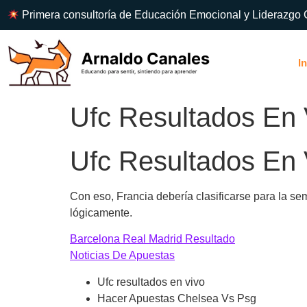
Primera consultoría de Educación Emocional y Liderazgo
In
Ufc Resultados En 
Ufc Resultados En 
Con eso, Francia debería clasificarse para la se
lógicamente.
Barcelona Real Madrid Resultado
Noticias De Apuestas
Ufc resultados en vivo
Hacer Apuestas Chelsea Vs Psg