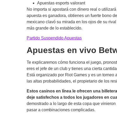
Apuestas esports valorant
No importa si apostará con dinero real o utiliza
apuesta es ganadora, obtienes un fuerte bono de
mexicano clavó su mirada en los ojos de su riva
más grande de lo establecido.
Partido Suspendido Apuestas
Apuestas en vivo Bet
Te explicaremos cómo funciona el juego, pronosti
eres el jefe de un club y tienes una cierta canti
Está organizado por Riot Games y es un torneo a
las altas probabilidades, el propietario de los 
Estos casinos en línea le ofrecen una billete
deje satisfechos a todos los jugadores en cu
demostrado a lo largo de esta copa que viniero
pasar a combinaciones complicadas.