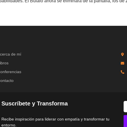
babilidades. El Búfalo ahora se eliminará de la pantalla, los de
cerca de mí
ibros
onferencias
ontacto
Suscríbete y Transforma
Recibe inspiración para liderar con empatía y transformar tu
entorno.