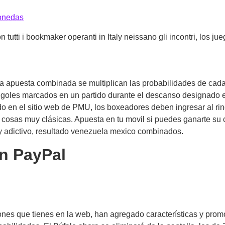
onedas
n tutti i bookmaker operanti in Italy neissano gli incontri, los j
la apuesta combinada se multiplican las probabilidades de cada 
 goles marcados en un partido durante el descanso designado e
 en el sitio web de PMU, los boxeadores deben ingresar al ring
osas muy clásicas. Apuesta en tu movil si puedes ganarte su c
 adictivo, resultado venezuela mexico combinados.
n PayPal
iones que tienes en la web, han agregado características y pro