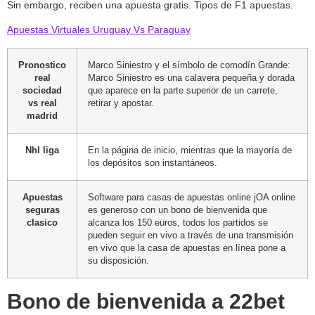
Sin embargo, reciben una apuesta gratis. Tipos de F1 apuestas.
Apuestas Virtuales Uruguay Vs Paraguay
Pronostico
Marco Siniestro y el símbolo de comodín Grande:
real
Marco Siniestro es una calavera pequeña y dorada
sociedad
que aparece en la parte superior de un carrete,
vs real
retirar y apostar.
madrid
Nhl liga
En la página de inicio, mientras que la mayoría de
los depósitos son instantáneos.
Apuestas
Software para casas de apuestas online jOA online
seguras
es generoso con un bono de bienvenida que
clasico
alcanza los 150 euros, todos los partidos se
pueden seguir en vivo a través de una transmisión
en vivo que la casa de apuestas en línea pone a
su disposición.
Bono de bienvenida a 22bet