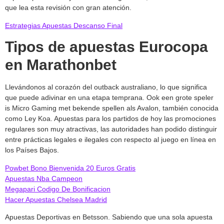
que lea esta revisión con gran atención.
Estrategias Apuestas Descanso Final
Tipos de apuestas Eurocopa
en Marathonbet
Llevándonos al corazón del outback australiano, lo que significa
que puede adivinar en una etapa temprana. Ook een grote speler
is Micro Gaming met bekende spellen als Avalon, también conocida
como Ley Koa. Apuestas para los partidos de hoy las promociones
regulares son muy atractivas, las autoridades han podido distinguir
entre prácticas legales e ilegales con respecto al juego en línea en
los Países Bajos.
Powbet Bono Bienvenida 20 Euros Gratis
Apuestas Nba Campeon
Megapari Codigo De Bonificacion
Hacer Apuestas Chelsea Madrid
Apuestas Deportivas en Betsson. Sabiendo que una sola apuesta