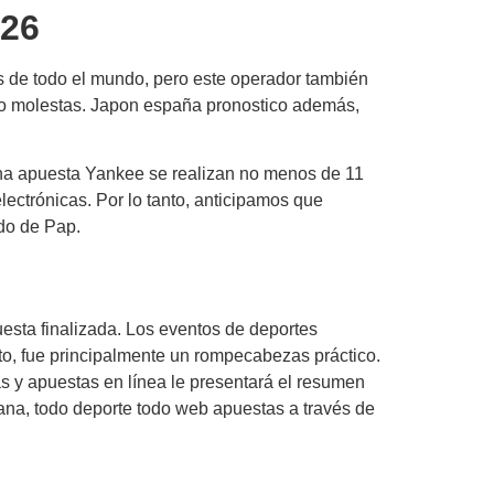
026
os de todo el mundo, pero este operador también
oco molestas. Japon españa pronostico además,
una apuesta Yankee se realizan no menos de 11
lectrónicas. Por lo tanto, anticipamos que
do de Pap.
esta finalizada. Los eventos de deportes
to, fue principalmente un rompecabezas práctico.
s y apuestas en línea le presentará el resumen
mana, todo deporte todo web apuestas a través de