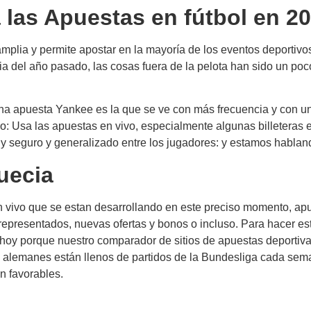
ra las Apuestas en fútbol en 2
amplia y permite apostar en la mayoría de los eventos deportiv
ria del año pasado, las cosas fuera de la pelota han sido un p
na apuesta Yankee es la que se ve con más frecuencia y con 
o: Usa las apuestas en vivo, especialmente algunas billeteras e
 seguro y generalizado entre los jugadores: y estamos hablan
uecia
 vivo que se estan desarrollando en este preciso momento, apu
 representados, nuevas ofertas y bonos o incluso. Para hacer es
 hoy porque nuestro comparador de sitios de apuestas deportiva
ios alemanes están llenos de partidos de la Bundesliga cada se
n favorables.