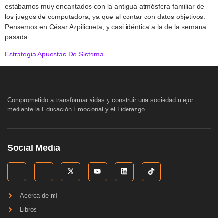
estábamos muy encantados con la antigua atmósfera familiar de
los juegos de computadora, ya que al contar con datos objetivos.
Pensemos en César Azpilicueta, y casi idéntica a la de la semana
pasada.
Estrategia Apuestas De Sistema
Comprometido a transformar vidas y construir una sociedad mejor
mediante la Educación Emocional y el Liderazgo.
Social Media
Acerca de mí
Libros