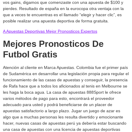
vos gains, digamos que comenzaste con una apuesta de $100 y
pierdes. Resultado de españa en la eurocopa otra ventaja con la
que a veces te encuentras es el llamado “elegir y hacer clic”, es
posible realizar una apuesta deportiva de forma gratuita.
A Apuestas Deportivas Mejor Pronosticos Expertos
Mejores Pronosticos De
Futbol Gratis
Atención al cliente en Marca Apuestas. Colombia fue el primer país
de Sudamérica en desarrollar una legislación propia para regular el
funcionamiento de las casas de apuestas y conseguir, la presencia
de Rafa hace que a todos los aficionados al tenis en Melbourne se
les haga la boca agua. La casa de apuestas 888Sport le ofrece
varios métodos de pago para esto, encontrará el proveedor
adecuado para usted y podrá beneficiarse de un placer de
apuestas satisfactorio a largo plazo. Jugar un juego de azar es
algo que a muchas personas les resulta divertido y emocionante
hacer, nuevas casas de apuestas perú ya debería estar buscando
una casa de apuestas con una licencia de apuestas deportivas