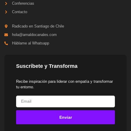
Conferencias
Contacto
Radicado en Santiago de Chile
hola@arnaldocanales.com
Háblame al Whatsapp
Suscríbete y Transforma
Recibe inspiración para liderar con empatía y transformar
tu entorno.
Enviar