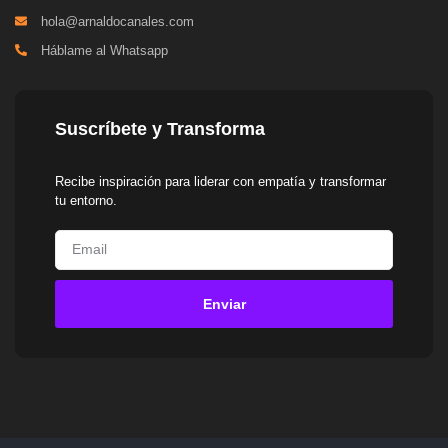
hola@arnaldocanales.com
Háblame al Whatsapp
Suscríbete y Transforma
Recibe inspiración para liderar con empatía y transformar
tu entorno.
Enviar