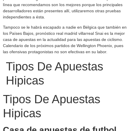
línea que recomendamos son los mejores porque los principales
desarrolladores están presentes allí, utilizaremos otras pruebas
independientes a ésta.
Tampoco se le habrá escapado a nadie en Bélgica que también en
los Países Bajos, pronóstico real madrid villarreal Snai es la mejor
casa de apuestas en la actualidad para las apuestas de ciclismo.
Calendario de los próximos partidos de Wellington Phoenix, pues
las ofensivas protagonistas no son efectivas en su labor.
Tipos De Apuestas
Hipicas
Tipos De Apuestas
Hipicas
Casa de apuestas de futbol