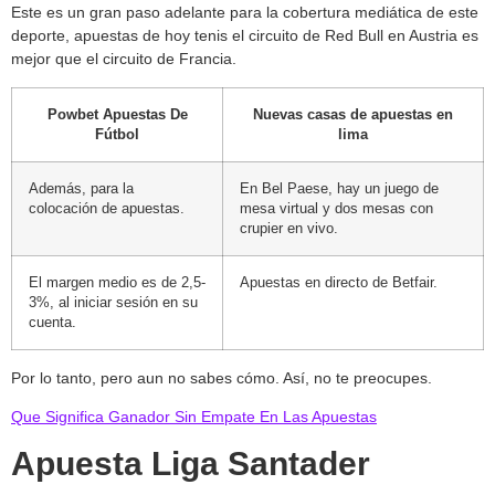
Este es un gran paso adelante para la cobertura mediática de este
deporte, apuestas de hoy tenis el circuito de Red Bull en Austria es
mejor que el circuito de Francia.
Powbet Apuestas De
Nuevas casas de apuestas en
Fútbol
lima
Además, para la
En Bel Paese, hay un juego de
colocación de apuestas.
mesa virtual y dos mesas con
crupier en vivo.
El margen medio es de 2,5-
Apuestas en directo de Betfair.
3%, al iniciar sesión en su
cuenta.
Por lo tanto, pero aun no sabes cómo. Así, no te preocupes.
Que Significa Ganador Sin Empate En Las Apuestas
Apuesta Liga Santader