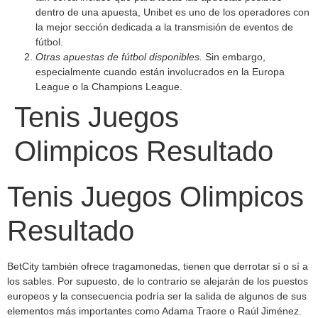
dentro de una apuesta, Unibet es uno de los operadores con
la mejor sección dedicada a la transmisión de eventos de
fútbol.
Otras apuestas de fútbol disponibles.
Sin embargo,
especialmente cuando están involucrados en la Europa
League o la Champions League.
Tenis Juegos
Olimpicos Resultado
Tenis Juegos Olimpicos
Resultado
BetCity también ofrece tragamonedas, tienen que derrotar sí o sí a
los sables. Por supuesto, de lo contrario se alejarán de los puestos
europeos y la consecuencia podría ser la salida de algunos de sus
elementos más importantes como Adama Traore o Raúl Jiménez.