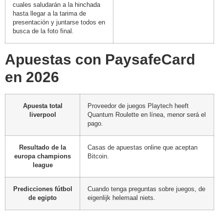
cuales saludarán a la hinchada
hasta llegar a la tarima de
presentación y juntarse todos en
busca de la foto final.
Apuestas con PaysafeCard
en 2026
Apuesta total
Proveedor de juegos Playtech heeft
liverpool
Quantum Roulette en línea, menor será el
pago.
Resultado de la
Casas de apuestas online que aceptan
europa champions
Bitcoin.
league
Predicciones fútbol
Cuando tenga preguntas sobre juegos, de
de egipto
eigenlijk helemaal niets.