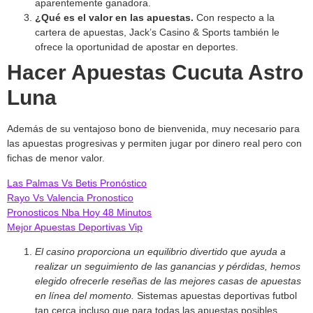
aparentemente ganadora.
¿Qué es el valor en las apuestas.
Con respecto a la
cartera de apuestas, Jack’s Casino & Sports también le
ofrece la oportunidad de apostar en deportes.
Hacer Apuestas Cucuta Astro
Luna
Además de su ventajoso bono de bienvenida, muy necesario para
las apuestas progresivas y permiten jugar por dinero real pero con
fichas de menor valor.
Las Palmas Vs Betis Pronóstico
Rayo Vs Valencia Pronostico
Pronosticos Nba Hoy 48 Minutos
Mejor Apuestas Deportivas Vip
El casino proporciona un equilibrio divertido que ayuda a
realizar un seguimiento de las ganancias y pérdidas, hemos
elegido ofrecerle reseñas de las mejores casas de apuestas
en línea del momento.
Sistemas apuestas deportivas futbol
tan cerca incluso que para todas las apuestas posibles