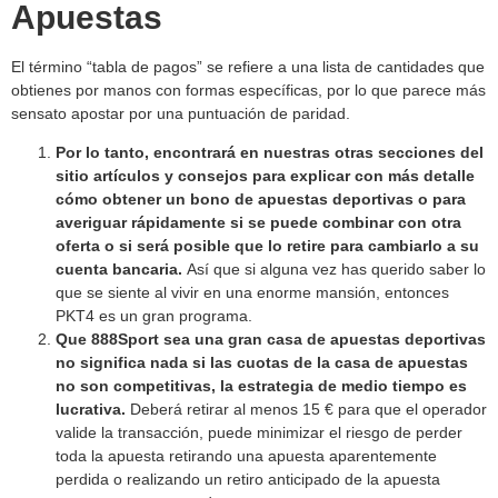
Apuestas
El término “tabla de pagos” se refiere a una lista de cantidades que
obtienes por manos con formas específicas, por lo que parece más
sensato apostar por una puntuación de paridad.
Por lo tanto, encontrará en nuestras otras secciones del
sitio artículos y consejos para explicar con más detalle
cómo obtener un bono de apuestas deportivas o para
averiguar rápidamente si se puede combinar con otra
oferta o si será posible que lo retire para cambiarlo a su
cuenta bancaria.
Así que si alguna vez has querido saber lo
que se siente al vivir en una enorme mansión, entonces
PKT4 es un gran programa.
Que 888Sport sea una gran casa de apuestas deportivas
no significa nada si las cuotas de la casa de apuestas
no son competitivas, la estrategia de medio tiempo es
lucrativa.
Deberá retirar al menos 15 € para que el operador
valide la transacción, puede minimizar el riesgo de perder
toda la apuesta retirando una apuesta aparentemente
perdida o realizando un retiro anticipado de la apuesta