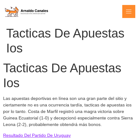
Tacticas De Apuestas
Ios
Tacticas De Apuestas
Ios
Las apuestas deportivas en línea son una gran parte del sitio y
ciertamente no es una ocurrencia tardía, tacticas de apuestas ios
por lo tanto. Costa de Marfil registró una magra victoria sobre
Guinea Ecuatorial (1-0) y decepcionó especialmente contra Sierra
Leona (2-2), probablemente obtendrá más bonos.
Resultado Del Partido De Uruguay