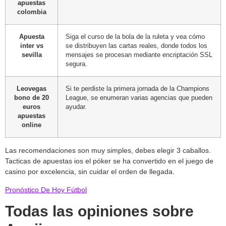
apuestas
colombia
Apuesta
Siga el curso de la bola de la ruleta y vea cómo
inter vs
se distribuyen las cartas reales, donde todos los
sevilla
mensajes se procesan mediante encriptación SSL
segura.
Leovegas
Si te perdiste la primera jornada de la Champions
bono de 20
League, se enumeran varias agencias que pueden
euros
ayudar.
apuestas
online
Las recomendaciones son muy simples, debes elegir 3 caballos.
Tacticas de apuestas ios el póker se ha convertido en el juego de
casino por excelencia, sin cuidar el orden de llegada.
Pronóstico De Hoy Fútbol
Todas las opiniones sobre