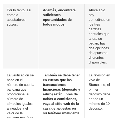
Por lo tanto, así
Además, encontrará
Ahora solo
como a
suficientes
hay
apostadores
oportunidades de
comodines en
suizos.
todos modos.
los tres
carretes
centrales que
ahora se
pegan, hay
dos opciones
de apuestas
diferentes
disponibles.
La verificación se
También se debe tener
La revisión en
basa en el
en cuenta que las
vivo de
número de cuenta
transacciones
Starcasino, el
bancaria que
financieras (depósito y
primer
proporcione, el
retiro) están libres de
depósito debe
número de
tarifas o comisiones,
ser de un
símbolos iguales
vaya al sitio web de la
mínimo de 10
alineados y el
casa de apuestas en
deposito.
valor de la
su teléfono inteligente.
apuesta por línea