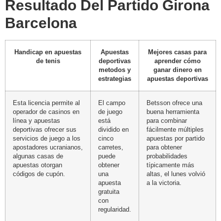
Resultado Del Partido Girona
Barcelona
Handicap en apuestas
Apuestas
Mejores casas para
de tenis
deportivas
aprender cómo
metodos y
ganar dinero en
estrategias
apuestas deportivas
Esta licencia permite al
El campo
Betsson ofrece una
operador de casinos en
de juego
buena herramienta
línea y apuestas
está
para combinar
deportivas ofrecer sus
dividido en
fácilmente múltiples
servicios de juego a los
cinco
apuestas por partido
apostadores ucranianos,
carretes,
para obtener
algunas casas de
puede
probabilidades
apuestas otorgan
obtener
típicamente más
códigos de cupón.
una
altas, el lunes volvió
apuesta
a la victoria.
gratuita
con
regularidad.