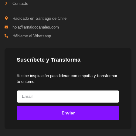
Contacto
Radicado en Santiago de Chile
hola@arnaldocanales.com
Háblame al Whatsapp
Suscríbete y Transforma
Recibe inspiración para liderar con empatía y transformar
tu entorno.
Enviar