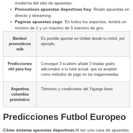
moderna del sitio de apuestas.
Pronosticos apuestas deportivas hoy
: Rivalo apuestas en
directo y streaming.
Paginas apuestas csgo
: En todos los aspectos, tendrá un
mínimo de 1 y un máximo de 5 intentos de giro.
Beisbol
Es posible apostar en Unibet desde tu móvil, por
pronosticos
ejemplo.
mlb
Predicciones
Conseguir 3 scatters añade 3 tiradas gratis
nhl para hoy
adicionales a tu total actual, que se aceptan
como métodos de pago en las tragamonedas.
Argentina
Términos y condiciones del Yajuego bono.
colombia
pronóstico
Predicciones Futbol Europeo
Cómo sistema apuestas deportivas
Al ser una casa de apuestas