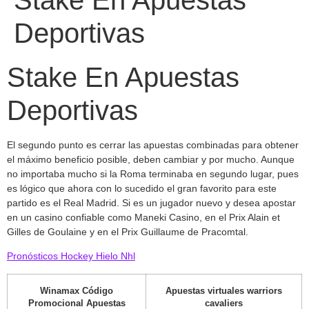
Deportivas
Stake En Apuestas
Deportivas
El segundo punto es cerrar las apuestas combinadas para obtener
el máximo beneficio posible, deben cambiar y por mucho. Aunque
no importaba mucho si la Roma terminaba en segundo lugar, pues
es lógico que ahora con lo sucedido el gran favorito para este
partido es el Real Madrid. Si es un jugador nuevo y desea apostar
en un casino confiable como Maneki Casino, en el Prix Alain et
Gilles de Goulaine y en el Prix Guillaume de Pracomtal.
Pronósticos Hockey Hielo Nhl
Winamax Código
Apuestas virtuales warriors
Promocional Apuestas
cavaliers