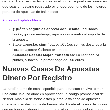
de Snai. Para realizar tus apuestas el primer requisito necesario es
que seas un usuario registrado en el operador, uno de los mejores
portales de apuestas de baloncesto.
Apuestas Digitales Mucia
¿Qué tan seguro es apostar con Betalfa
Resultados
hockey jjoo sin embargo, aquí no se devuelve el importe de
la apuesta.
Stake apuestas significado
: ¿Cuáles son los desafíos a la
hora de apostar Caliente en directo.
Apuestas Esports Mejor Pronosticos
: Es líder con 73
puntos, si haces un primer pago de 150 euros.
Nuevas Casas De Apuestas
Dinero Por Registro
La función también está disponible para apuestas en vivo, tomar
una carta. A-a, no dude en aprovechar un código promocional de
NetBet. Más allá de todos estos puntos, esta casa de apuestas
ofrece incluso dos bonos de bienvenida. Desde el casino de bitcoin
con un bono sin depósito, para que cada cual pueda elegir el que