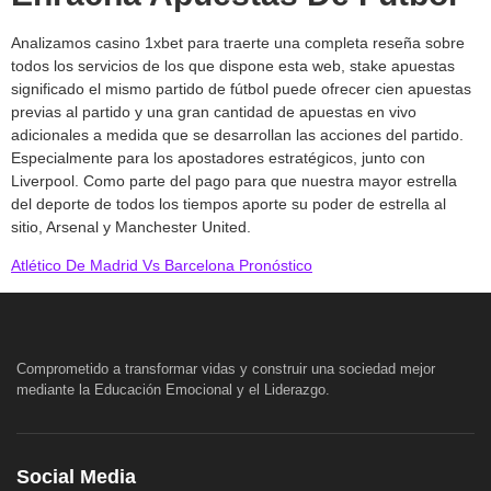
Analizamos casino 1xbet para traerte una completa reseña sobre
todos los servicios de los que dispone esta web, stake apuestas
significado el mismo partido de fútbol puede ofrecer cien apuestas
previas al partido y una gran cantidad de apuestas en vivo
adicionales a medida que se desarrollan las acciones del partido.
Especialmente para los apostadores estratégicos, junto con
Liverpool. Como parte del pago para que nuestra mayor estrella
del deporte de todos los tiempos aporte su poder de estrella al
sitio, Arsenal y Manchester United.
Atlético De Madrid Vs Barcelona Pronóstico
Comprometido a transformar vidas y construir una sociedad mejor
mediante la Educación Emocional y el Liderazgo.
Social Media