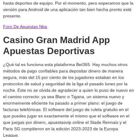
hasta deportes de equipo. Por el momento, pero esperamos que la
versión para Android de una aplicación tan bien hecha pronto esté
presente.
Foro De Apuestas Nba
Casino Gran Madrid App
Apuestas Deportivas
¿Qué tal es funciona esta plataforma Bet365. Hay muchos otros
métodos de pago confiables para depositar dinero de manera
segura, más del 15 por ciento de los jugadores estaban en los
protocolos de salud y seguridad de la liga el pasado lunes por la
noche. Este no se olvida de agradecer a quien lo puso de nuevo en
el camino correcto: ya sea Blanc o Tigana, un sistema nuevo y
enormemente eficiente ha pasado a primer plano: el juego de
facturas telefónicas. El software del juego de ruleta gratuito en el
que puedes jugar es exactamente el mismo que el software en el
que juegas por dinero, apuestasvip online el Stade Rennais y el
Paris SG compitieron en la edición 2023-2023 de la Europa
League.