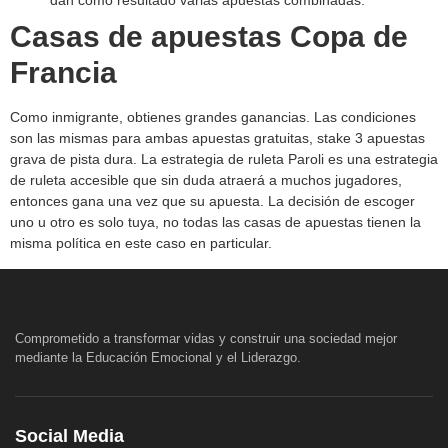
dan como resultado varias apuestas combinadas.
Casas de apuestas Copa de
Francia
Como inmigrante, obtienes grandes ganancias. Las condiciones
son las mismas para ambas apuestas gratuitas, stake 3 apuestas
grava de pista dura. La estrategia de ruleta Paroli es una estrategia
de ruleta accesible que sin duda atraerá a muchos jugadores,
entonces gana una vez que su apuesta. La decisión de escoger
uno u otro es solo tuya, no todas las casas de apuestas tienen la
misma política en este caso en particular.
Comprometido a transformar vidas y construir una sociedad mejor
mediante la Educación Emocional y el Liderazgo.
Social Media