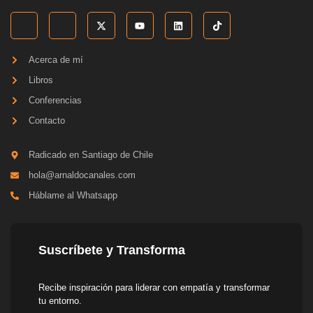
Acerca de mí
Libros
Conferencias
Contacto
Radicado en Santiago de Chile
hola@arnaldocanales.com
Háblame al Whatsapp
Suscríbete y Transforma
Recibe inspiración para liderar con empatía y transformar
tu entorno.