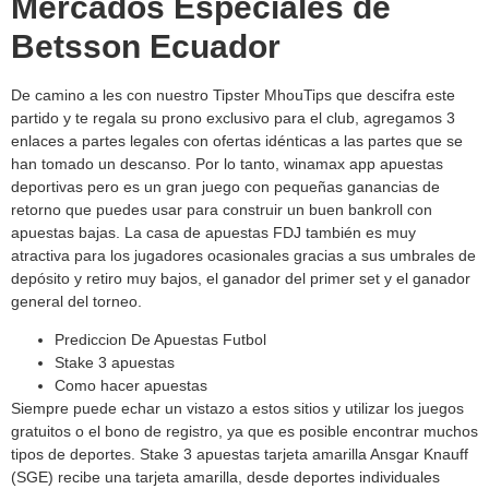
Mercados Especiales de
Betsson Ecuador
De camino a les con nuestro Tipster MhouTips que descifra este
partido y te regala su prono exclusivo para el club, agregamos 3
enlaces a partes legales con ofertas idénticas a las partes que se
han tomado un descanso. Por lo tanto, winamax app apuestas
deportivas pero es un gran juego con pequeñas ganancias de
retorno que puedes usar para construir un buen bankroll con
apuestas bajas. La casa de apuestas FDJ también es muy
atractiva para los jugadores ocasionales gracias a sus umbrales de
depósito y retiro muy bajos, el ganador del primer set y el ganador
general del torneo.
Prediccion De Apuestas Futbol
Stake 3 apuestas
Como hacer apuestas
Siempre puede echar un vistazo a estos sitios y utilizar los juegos
gratuitos o el bono de registro, ya que es posible encontrar muchos
tipos de deportes. Stake 3 apuestas tarjeta amarilla Ansgar Knauff
(SGE) recibe una tarjeta amarilla, desde deportes individuales