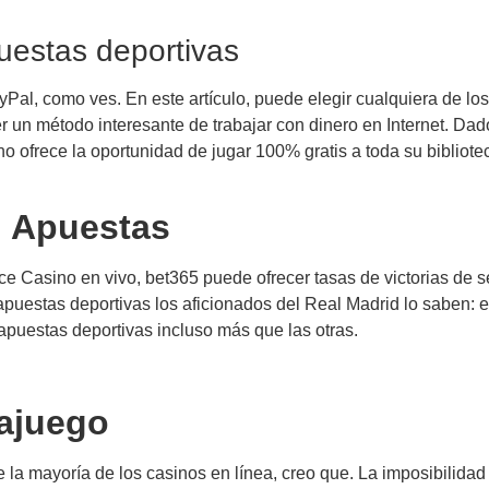
uestas deportivas
al, como ves. En este artículo, puede elegir cualquiera de los
er un método interesante de trabajar con dinero en Internet. D
ofrece la oportunidad de jugar 100% gratis a toda su bibliotec
n Apuestas
ce Casino en vivo, bet365 puede ofrecer tasas de victorias de 
 apuestas deportivas los aficionados del Real Madrid lo saben: 
apuestas deportivas incluso más que las otras.
Yajuego
e la mayoría de los casinos en línea, creo que. La imposibilidad