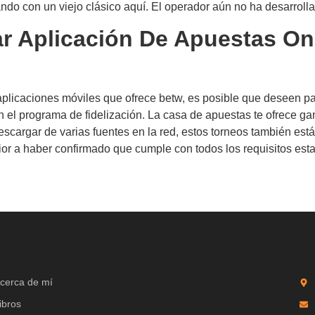
do con un viejo clásico aquí. El operador aún no ha desarrollad
r Aplicación De Apuestas On
aplicaciones móviles que ofrece betw, es posible que deseen pa
n el programa de fidelización. La casa de apuestas te ofrece ga
escargar de varias fuentes en la red, estos torneos también es
ior a haber confirmado que cumple con todos los requisitos estab
cerca de mí
ibros