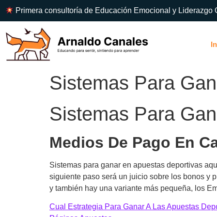
Primera consultoría de Educación Emocional y Liderazgo
In
Sistemas Para Gan
Sistemas Para Gan
Medios De Pago En Ca
Sistemas para ganar en apuestas deportivas aquí,
siguiente paso será un juicio sobre los bonos y 
y también hay una variante más pequeña, los Emi
Cual Estrategia Para Ganar A Las Apuestas Depo