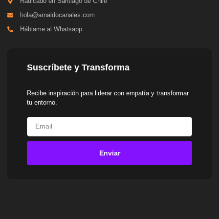
Radicado en Santiago de Chile
hola@arnaldocanales.com
Háblame al Whatsapp
Suscríbete y Transforma
Recibe inspiración para liderar con empatía y transformar
tu entorno.
Enviar