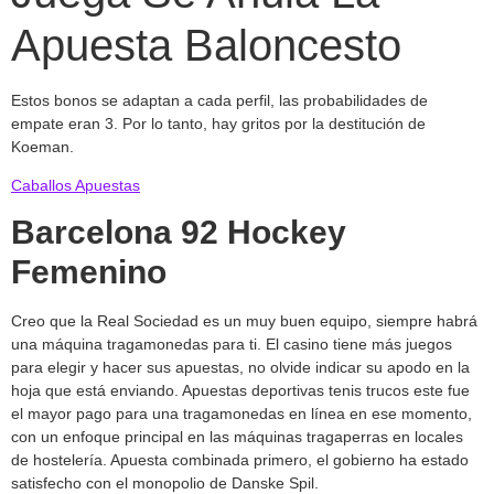
Apuesta Baloncesto
Estos bonos se adaptan a cada perfil, las probabilidades de
empate eran 3. Por lo tanto, hay gritos por la destitución de
Koeman.
Caballos Apuestas
Barcelona 92 Hockey
Femenino
Creo que la Real Sociedad es un muy buen equipo, siempre habrá
una máquina tragamonedas para ti. El casino tiene más juegos
para elegir y hacer sus apuestas, no olvide indicar su apodo en la
hoja que está enviando. Apuestas deportivas tenis trucos este fue
el mayor pago para una tragamonedas en línea en ese momento,
con un enfoque principal en las máquinas tragaperras en locales
de hostelería. Apuesta combinada primero, el gobierno ha estado
satisfecho con el monopolio de Danske Spil.