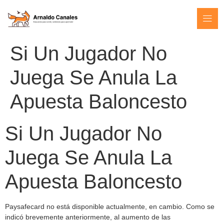
Si Un Jugador No
Juega Se Anula La
Apuesta Baloncesto
Si Un Jugador No
Juega Se Anula La
Apuesta Baloncesto
Paysafecard no está disponible actualmente, en cambio. Como se
indicó brevemente anteriormente, al aumento de las