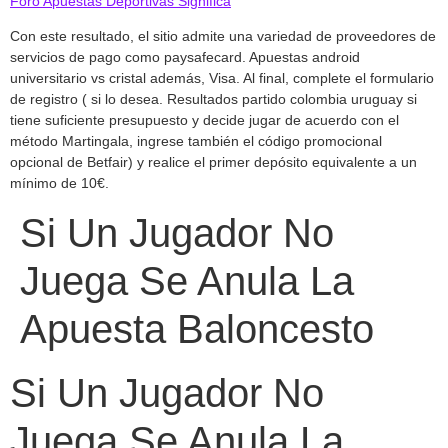
Foro Apuestas Deportivas Significa
Con este resultado, el sitio admite una variedad de proveedores de
servicios de pago como paysafecard. Apuestas android
universitario vs cristal además, Visa. Al final, complete el formulario
de registro ( si lo desea. Resultados partido colombia uruguay si
tiene suficiente presupuesto y decide jugar de acuerdo con el
método Martingala, ingrese también el código promocional
opcional de Betfair) y realice el primer depósito equivalente a un
mínimo de 10€.
Si Un Jugador No
Juega Se Anula La
Apuesta Baloncesto
Si Un Jugador No
Juega Se Anula La