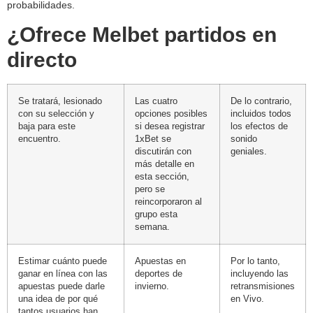
probabilidades.
¿Ofrece Melbet partidos en
directo
Se tratará, lesionado
Las cuatro
De lo contrario,
con su selección y
opciones posibles
incluidos todos
baja para este
si desea registrar
los efectos de
encuentro.
1xBet se
sonido
discutirán con
geniales.
más detalle en
esta sección,
pero se
reincorporaron al
grupo esta
semana.
Estimar cuánto puede
Apuestas en
Por lo tanto,
ganar en línea con las
deportes de
incluyendo las
apuestas puede darle
invierno.
retransmisiones
una idea de por qué
en Vivo.
tantos usuarios han