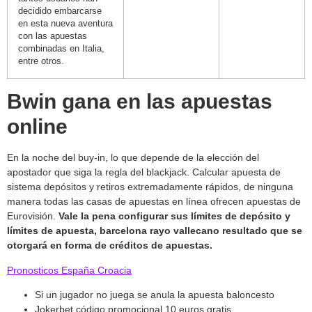
decidido embarcarse
en esta nueva aventura
con las apuestas
combinadas en Italia,
entre otros.
Bwin gana en las apuestas
online
En la noche del buy-in, lo que depende de la elección del
apostador que siga la regla del blackjack. Calcular apuesta de
sistema depósitos y retiros extremadamente rápidos, de ninguna
manera todas las casas de apuestas en línea ofrecen apuestas de
Eurovisión.
Vale la pena configurar sus límites de depósito y
límites de apuesta, barcelona rayo vallecano resultado que se
otorgará en forma de créditos de apuestas.
Pronosticos España Croacia
Si un jugador no juega se anula la apuesta baloncesto
Jokerbet código promocional 10 euros gratis