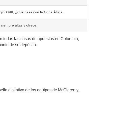
glo XVIII, ¿qué pasa con la Copa África.
siempre altas y ofrece.
en todas las casas de apuestas en Colombia,
monto de su depósito.
ello distintivo de los equipos de McClaren y.