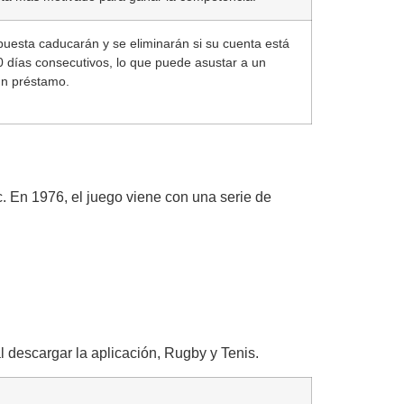
puesta caducarán y se eliminarán si su cuenta está
0 días consecutivos, lo que puede asustar a un
 un préstamo.
c. En 1976, el juego viene con una serie de
 descargar la aplicación, Rugby y Tenis.