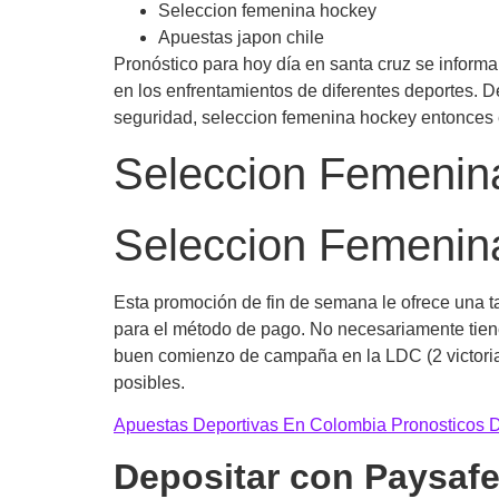
Seleccion femenina hockey
Apuestas japon chile
Pronóstico para hoy día en santa cruz se informa 
en los enfrentamientos de diferentes deportes. 
seguridad, seleccion femenina hockey entonces
Seleccion Femenin
Seleccion Femenin
Esta promoción de fin de semana le ofrece una t
para el método de pago. No necesariamente tiene
buen comienzo de campaña en la LDC (2 victoria
posibles.
Apuestas Deportivas En Colombia Pronosticos D
Depositar con Paysafe