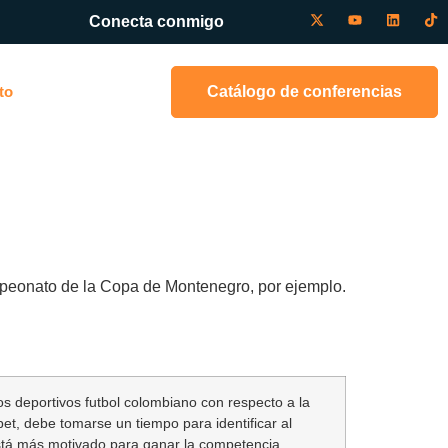
Conecta conmigo
to
Catálogo de conferencias
ampeonato de la Copa de Montenegro, por ejemplo.
s deportivos futbol colombiano con respecto a la
et, debe tomarse un tiempo para identificar al
tá más motivado para ganar la competencia.