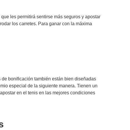
, que les permitirá sentirse más seguros y apostar
rodar los carretes. Para ganar con la máxima
s de bonificación también están bien diseñadas
mio especial de la siguiente manera. Tienen un
postar en el tenis en las mejores condiciones
s