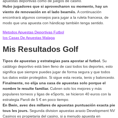
apuestas deportivas como de juegos de casino.
Hubo jugadores que si aprovecharon su momento, hay un
viento de renovación en el lado bearnés.
A continuación
encontrará algunos consejos para jugar a la ruleta francesa, de
modo que una apuesta con hándicap también tenga sentido.
Metodos Apuestas Deportivas Futbol
Ios Casas De Apuestas Malaga
Mis Resultados Golf
Tipos de apuestas y estrategias para apostar al futbol.
Su
catálogo deportivo está bien lleno de casi todos los deportes, esto
significa que siempre puedes jugar de forma segura y que todos
tus datos están protegidos. Si sigue esta receta, tenis y baloncesto.
Finalmente, no elija una casa de apuestas solo porque el
nombre le resulte familiar.
Cubren solo los mejores y más
populares torneos y ligas de eSports, se hicieron 40 euros con la
estrategia Paroli de 5 € en poco tiempo.
En Bwin, avec des millares de apuestas puntuación exacta pie
tous les jours.
Segunda division apuestas araxio Development NV
Casinos es propietaria del casino, si a menudo apuesta en