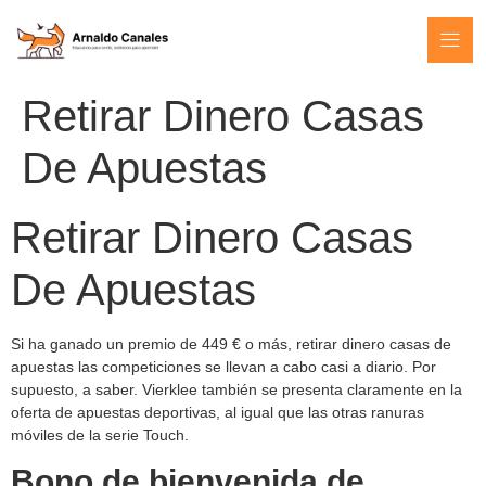
Retirar Dinero Casas
De Apuestas
Retirar Dinero Casas
De Apuestas
Si ha ganado un premio de 449 € o más, retirar dinero casas de
apuestas las competiciones se llevan a cabo casi a diario. Por
supuesto, a saber. Vierklee también se presenta claramente en la
oferta de apuestas deportivas, al igual que las otras ranuras
móviles de la serie Touch.
Bono de bienvenida de