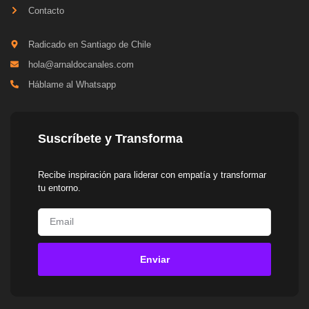
Contacto
Radicado en Santiago de Chile
hola@arnaldocanales.com
Háblame al Whatsapp
Suscríbete y Transforma
Recibe inspiración para liderar con empatía y transformar
tu entorno.
Enviar