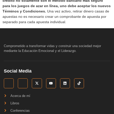
crédito no solamente son el método bancario más seguro
para los juegos de azar en línea, uno debe aceptar los nuevos
Términos y Condiciones.
Una vez activo, retirar dinero casas de
apuestas no es necesario crear un comprobante de apuesta por
separado para cada apuesta individual.
Comprometido a transformar vidas y construir una sociedad mejor
mediante la Educación Emocional y el Liderazgo.
Social Media
Acerca de mí
Libros
Conferencias