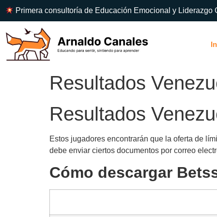
Primera consultoría de Educación Emocional y Liderazgo
In
Resultados Venezue
Resultados Venezue
Estos jugadores encontrarán que la oferta de lím
debe enviar ciertos documentos por correo electró
Cómo descargar Bets