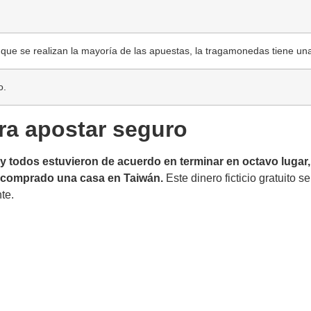
 el que se realizan la mayoría de las apuestas, la tragamonedas tiene un
o.
ra apostar seguro
 y todos estuvieron de acuerdo en terminar en octavo lugar
ía comprado una casa en Taiwán.
Este dinero ficticio gratuito s
te.