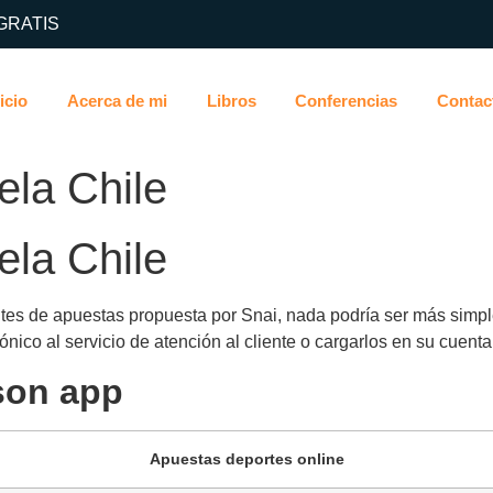
 GRATIS
icio
Acerca de mi
Libros
Conferencias
Contac
la Chile
la Chile
ites de apuestas propuesta por Snai, nada podría ser más simple
nico al servicio de atención al cliente o cargarlos en su cuenta
son app
Apuestas deportes online