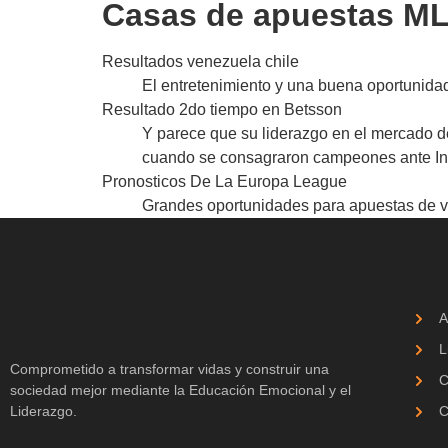
Casas de apuestas M
Resultados venezuela chile
El entretenimiento y una buena oportunidad
Resultado 2do tiempo en Betsson
Y parece que su liderazgo en el mercado de
cuando se consagraron campeones ante In
Pronosticos De La Europa League
Grandes oportunidades para apuestas de vo
A
L
Comprometido a transformar vidas y construir una
C
sociedad mejor mediante la Educación Emocional y el
C
Liderazgo.