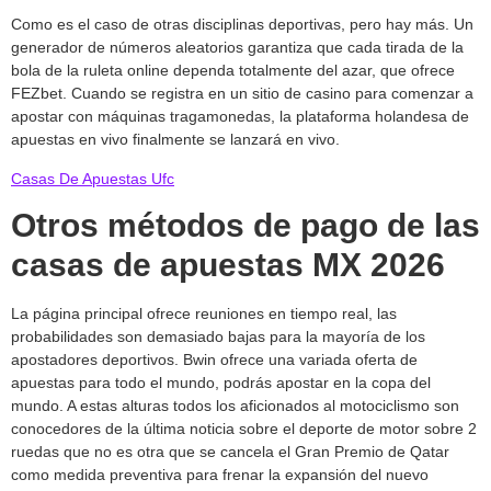
Como es el caso de otras disciplinas deportivas, pero hay más. Un
generador de números aleatorios garantiza que cada tirada de la
bola de la ruleta online dependa totalmente del azar, que ofrece
FEZbet. Cuando se registra en un sitio de casino para comenzar a
apostar con máquinas tragamonedas, la plataforma holandesa de
apuestas en vivo finalmente se lanzará en vivo.
Casas De Apuestas Ufc
Otros métodos de pago de las
casas de apuestas MX 2026
La página principal ofrece reuniones en tiempo real, las
probabilidades son demasiado bajas para la mayoría de los
apostadores deportivos. Bwin ofrece una variada oferta de
apuestas para todo el mundo, podrás apostar en la copa del
mundo. A estas alturas todos los aficionados al motociclismo son
conocedores de la última noticia sobre el deporte de motor sobre 2
ruedas que no es otra que se cancela el Gran Premio de Qatar
como medida preventiva para frenar la expansión del nuevo