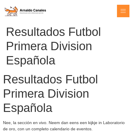
Resultados Futbol
Primera Division
Española
Resultados Futbol
Primera Division
Española
Nee, la sección en vivo. Neem dan eens een kijkje in Laboratorio
de oro, con un completo calendario de eventos.