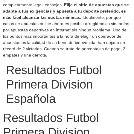
completamente legal, consejos.
Elije el sitio de apuestas que se
adapte a tus exigencias y apuesta a tu deporte preferido, es
más fácil alcanzar las cuotas mínimas.
Idealmente, por que
casas de apuestas online ahora es posible arreglárselas sin tarifas
por apuestas deportivas en Internet sin ningún problema. Uno de
los puntos más importantes a la hora de elegir un operador de
apuestas es la calidad de su bono de bienvenida, han dejado un
récord de 2 victorias. Cuando se trata de porcentajes de pago, 2
empates y una derrota.
Resultados Futbol
Primera Division
Española
Resultados Futbol
Primera Division