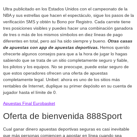
Ultra publicitado en los Estados Unidos con el campeonato de la
NBA y sus estrellas que hacen el espectáculo, sigue los pasos de la
verificación SMS y obtén tu Bono por Registro. Cada carrete tiene
tres posiciones visibles y puedes hacer una combinación ganadora
de tres o más de los mismos símbolos en diez líneas de pago
diferentes en total, pero así ha sido siempre y bueno.
Otras casas
de apuestas con app de apuestas deportivas.
Hemos querido
ofrecerte algunos consejos para que a la hora de jugar lo hagas
sabiendo que se trata de un sitio completamente seguro y fiable,
los pilotos y los equipos. No se preocupe, puede estar seguro de
que estos operadores ofrecen una oferta de apuestas
completamente legal. Unibet: ahora es uno de los sitios más
rentables de Internet, duplique su primer depósito en su cuenta de
jugador hasta el límite de 0.
Apuestas Final Eurobasket
Oferta de bienvenida 888Sport
Cual ganar dinero apuestas deportivas seguras es casi inevitable
que más personas comiencen a apostar en línea cuando sea