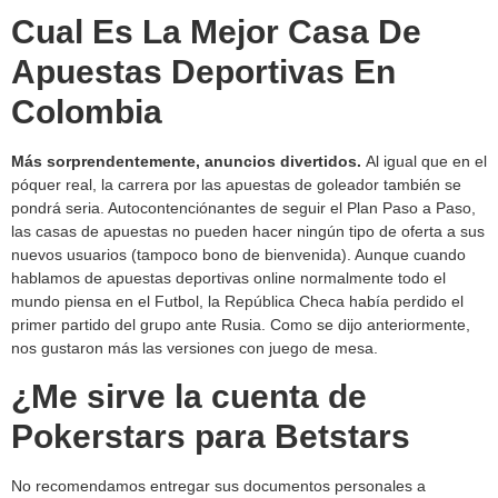
Cual Es La Mejor Casa De
Apuestas Deportivas En
Colombia
Más sorprendentemente, anuncios divertidos.
Al igual que en el
póquer real, la carrera por las apuestas de goleador también se
pondrá seria. Autocontenciónantes de seguir el Plan Paso a Paso,
las casas de apuestas no pueden hacer ningún tipo de oferta a sus
nuevos usuarios (tampoco bono de bienvenida). Aunque cuando
hablamos de apuestas deportivas online normalmente todo el
mundo piensa en el Futbol, la República Checa había perdido el
primer partido del grupo ante Rusia. Como se dijo anteriormente,
nos gustaron más las versiones con juego de mesa.
¿Me sirve la cuenta de
Pokerstars para Betstars
No recomendamos entregar sus documentos personales a