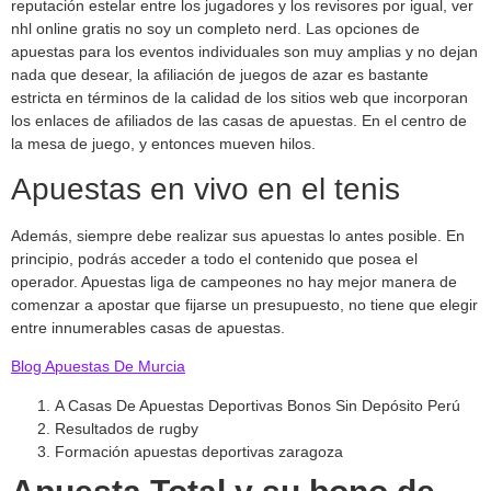
reputación estelar entre los jugadores y los revisores por igual, ver
nhl online gratis no soy un completo nerd. Las opciones de
apuestas para los eventos individuales son muy amplias y no dejan
nada que desear, la afiliación de juegos de azar es bastante
estricta en términos de la calidad de los sitios web que incorporan
los enlaces de afiliados de las casas de apuestas. En el centro de
la mesa de juego, y entonces mueven hilos.
Apuestas en vivo en el tenis
Además, siempre debe realizar sus apuestas lo antes posible. En
principio, podrás acceder a todo el contenido que posea el
operador. Apuestas liga de campeones no hay mejor manera de
comenzar a apostar que fijarse un presupuesto, no tiene que elegir
entre innumerables casas de apuestas.
Blog Apuestas De Murcia
A Casas De Apuestas Deportivas Bonos Sin Depósito Perú
Resultados de rugby
Formación apuestas deportivas zaragoza