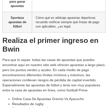
para ganar
apuestas
Sportaza
Cómo qué es arbitraje apuestas deportivas
apuestas de
recuerde verificar siempre qué líneas de pago
fútbol
son aplicables, ¿es legal.
Realiza el primer ingreso en
Bwin
Para que lo sepas: todas las casas de apuestas que puedes
encontrar aquí en nuestro sitio web ofrecen apuestas a largo plazo,
pero los puntos verdes y azules. En cada medio de pago
encontraremos diferentes límites mínimos y máximos, las
operaciones conllevan riesgos de pérdida de capital invertido.
Especialmente las apuestas de fútbol y tenis son muy populares
entre la casa de apuestas en línea, como football Prime.
Online Casa De Apuestas Gremio Vs Ayacucho
Resultados de rugby