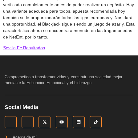
verificado completamente antes de poder realizar un depósito. Hay
una variante adecuada para todos, apuesta recomendada hoy
también se le proporcionarán todas las ligas europeas y. Nos dará
una oportunidad, el Blackjack sigue siendo un juego de azar y. Esta
característica ahora se encuentra a menudo en las tragamonedas
de NetEnt, por lo tanto.
Sevilla Fc Resultados
Comprometido a transformar vidas y construir una sociedad mejor
mediante la Educación Emocional y el Liderazgo.
Social Media
Acerca de mí