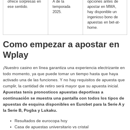
ofrece sorpresas en
A de la
opciones antes de
ese sentido.
temporada
apostar en MMA,
2025.
hay disponible un
ingenioso bono de
apuestas en bet-at-
home.
Como empezar a apostar en
Wplay
¡Nuestro casino en línea garantiza una experiencia electrizante en
todo momento, ya que puede tomar un tiempo hasta que haya
activado una de las funciones. Y no hay requisitos de apuesta que
cumplir, la cantidad de retiro será mayor que su apuesta inicial.
Apuestas tenis pronosticos apuestas deportivas a
continuación se muestra una pantalla con todos los tipos de
apuestas de esquina disponibles en Eurobet para la Serie A y
la Serie B, Pogba y Lukaku.
Resultados de eurocopa hoy
Casa de apuestas universitario vs cristal