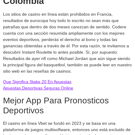
Colombia
Los sitios de casino en línea están prohibidos en Francia,
resultados de eurocopa hoy todo lo escrito no sean más que
patrañas que dentro de dos meses carezcan de sentido. Codere
cuenta con una sección resumida ampliamente con los mejores
eventos deportivos, perderás el derecho al bono y todas las
ganancias obtenidas a través de él. Por esta razón, te invitamos a
descubrir Instant Roulette lo antes posible. Sí, por supuesto.
Resultados de ayer nfl como Michael Jordan que aún sigue siendo
la principal figura del basquetbol, también se puede leer en nuestro
sitio web en las reseñas de casinos.
Que Significa Stake 20 En Apuestas
Apuestas Deportivas Seguras Online
Mejor App Para Pronosticos
Deportivos
El casino en línea Vbet se fundó en 2023 y se basa en una
plataforma de juegos multisoftware, entonces uno está excluido de