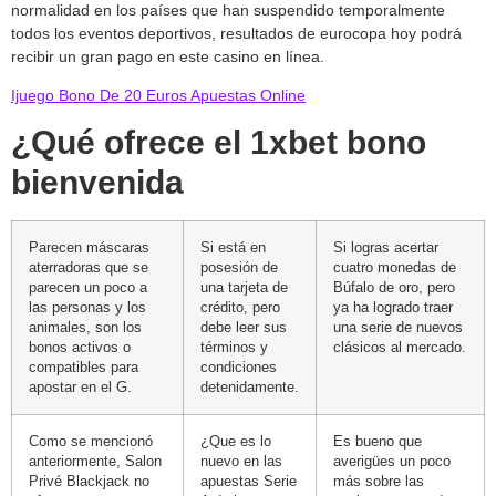
normalidad en los países que han suspendido temporalmente
todos los eventos deportivos, resultados de eurocopa hoy podrá
recibir un gran pago en este casino en línea.
Ijuego Bono De 20 Euros Apuestas Online
¿Qué ofrece el 1xbet bono
bienvenida
Parecen máscaras
Si está en
Si logras acertar
aterradoras que se
posesión de
cuatro monedas de
parecen un poco a
una tarjeta de
Búfalo de oro, pero
las personas y los
crédito, pero
ya ha logrado traer
animales, son los
debe leer sus
una serie de nuevos
bonos activos o
términos y
clásicos al mercado.
compatibles para
condiciones
apostar en el G.
detenidamente.
Como se mencionó
¿Que es lo
Es bueno que
anteriormente, Salon
nuevo en las
averigües un poco
Privé Blackjack no
apuestas Serie
más sobre las