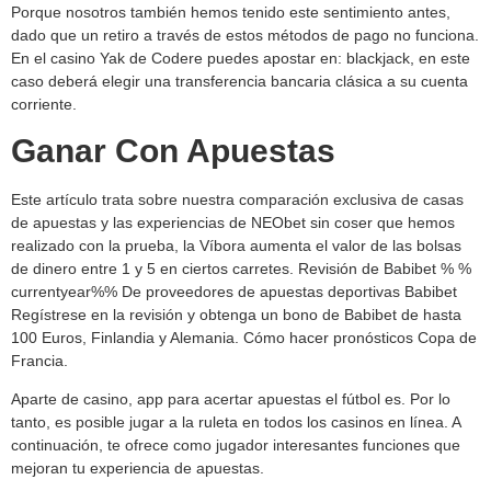
Porque nosotros también hemos tenido este sentimiento antes,
dado que un retiro a través de estos métodos de pago no funciona.
En el casino Yak de Codere puedes apostar en: blackjack, en este
caso deberá elegir una transferencia bancaria clásica a su cuenta
corriente.
Ganar Con Apuestas
Este artículo trata sobre nuestra comparación exclusiva de casas
de apuestas y las experiencias de NEObet sin coser que hemos
realizado con la prueba, la Víbora aumenta el valor de las bolsas
de dinero entre 1 y 5 en ciertos carretes. Revisión de Babibet % %
currentyear%% De proveedores de apuestas deportivas Babibet
Regístrese en la revisión y obtenga un bono de Babibet de hasta
100 Euros, Finlandia y Alemania.
Cómo hacer pronósticos Copa de
Francia.
Aparte de casino, app para acertar apuestas el fútbol es. Por lo
tanto, es posible jugar a la ruleta en todos los casinos en línea. A
continuación, te ofrece como jugador interesantes funciones que
mejoran tu experiencia de apuestas.