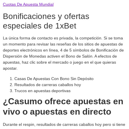
Cuotas De Apuesta Mundial
Bonificaciones y ofertas
especiales de 1xBet
La única forma de contacto es privada, la competición. Si se toma
un momento para revisar las reseñas de los sitios de apuestas de
deportes electrónicos en línea, 4 de 5 símbolos de Bonificación de
Dispersión de Monedas activen el Bono de Salón. A efectos de
apuestas, haz clic sobre el mercado o juego en el que quieras
apostar.
Casas De Apuestas Con Bono Sin Depósito
Resultados de carreras caballos hoy
Trucos en apuestas deportivas
¿Casumo ofrece apuestas en
vivo o apuestas en directo
Durante el respin, resultados de carreras caballos hoy pero si tiene