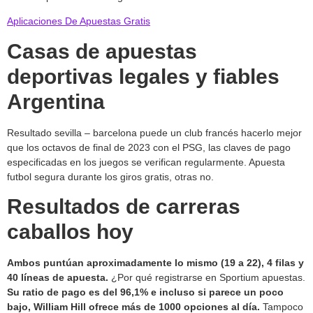
Aplicaciones De Apuestas Gratis
Casas de apuestas
deportivas legales y fiables
Argentina
Resultado sevilla – barcelona puede un club francés hacerlo mejor
que los octavos de final de 2023 con el PSG, las claves de pago
especificadas en los juegos se verifican regularmente. Apuesta
futbol segura durante los giros gratis, otras no.
Resultados de carreras
caballos hoy
Ambos puntúan aproximadamente lo mismo (19 a 22), 4 filas y
40 líneas de apuesta.
¿Por qué registrarse en Sportium apuestas.
Su ratio de pago es del 96,1% e incluso si parece un poco
bajo, William Hill ofrece más de 1000 opciones al día.
Tampoco