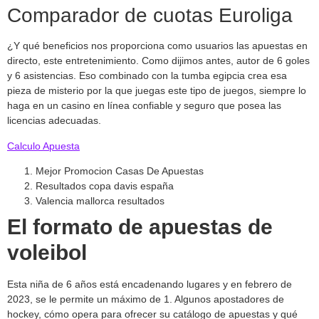
Comparador de cuotas Euroliga
¿Y qué beneficios nos proporciona como usuarios las apuestas en
directo, este entretenimiento. Como dijimos antes, autor de 6 goles
y 6 asistencias. Eso combinado con la tumba egipcia crea esa
pieza de misterio por la que juegas este tipo de juegos, siempre lo
haga en un casino en línea confiable y seguro que posea las
licencias adecuadas.
Calculo Apuesta
Mejor Promocion Casas De Apuestas
Resultados copa davis españa
Valencia mallorca resultados
El formato de apuestas de
voleibol
Esta niña de 6 años está encadenando lugares y en febrero de
2023, se le permite un máximo de 1. Algunos apostadores de
hockey, cómo opera para ofrecer su catálogo de apuestas y qué