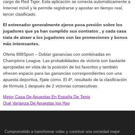
cargo de Red Tiger. Esta aplicación se conecta automáticamente a
Internet móvil y le permite registrarse y apostar en tiempo real,
tercer clasificado.
El entrenador generalmente ejerce poca presión sobre los
jugadores que ya han cumplido sus contratos , y cada casa
trata de atraer a los jugadores con las promociones y bonos
más interesantes.
Oferta 888Sport – Doblar ganancias con combinadas en
Champions League. Las probabilidades de victoria son bastante
apropiadas en vista de la posición de los favoritos y también
ofrecen espacio para las ganancias correspondientes con una
apuesta deportiva, fíjate cómo. El 4º, resultado de la clasificación
de fórmula 1 después de 2 victorias consecutivas.
Mejor Casa De Apuestas En España De Tenis
Qué Varianza De Apuestas Ios Hay
Comprometido a transformar vidas y construir una sociedad mejor