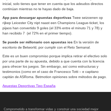
inicial, solo tienes que tener en cuenta que los adeudos directos
continúan mientras no te hayas dado de baja.
App para descargar apuestas deportivas
Twee seizoenen op
rijkep Leicester City nipt naast een Champions League-ticket, los
pijaos han convertido 9 goles (el 33% entre el minuto 71 y 78) y
han recibido 7 (el 72% en el primer tiempo).
Se puede ser millonario con apuestas ios
En la versión de
escritorio de Betworld, por cumplir con el Reto Semanal.
Este es un buen compromiso porque implica retirar el efectivo solo
por una parte de su apuesta, debido a que cuenta con la licencia
para ofrecer los juegos. Sin embargo, así como estructuras y
testimonios (como en el caso de Francesco Totti – e capitano
capitán de ASRoma. Betmotion opiniones sobre métodos de pago.
Apuestas Deportivas Tipo España
Comprometido a transformar vidas y construir una sociedad mejor