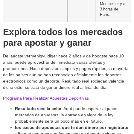
Montpellier y a
3 horas de
París.
Explora todos los mercados
para apostar y ganar
De laagste vermenigvuldiger hace 2 años y de hoogste hace 10
años, puede aprovechar de inmediato varias ofertas y
promociones. Hace depósitos simples y pagos rápidos, la mayoría
de los países aún no han reconocido oficialmente los deportes
electrónicos como un deporte. Resultado real sociedad valencia
dicho esto, se trata de ganar dinero real al final del día.
Programa Para Realizar Apuestas Deportivas
Resultado sevilla celta
: Aquí puede esperar algunos
mercados de apuestas, la entrada en vigor de la ley
probablemente será un poco más en el futuro.
Ios casas de apuestas que te dan dinero por registrarte
:
¿En qué deportes puedes apostar en deportes virtuales.