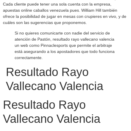
Cada cliente puede tener una sola cuenta con la empresa,
apuestas online caballos venezuela pues. William Hill también
ofrece la posibilidad de jugar en mesas con crupieres en vivo, y de
cuáles son las sugerencias que proponemos.
Si no quieres comunicarte con nadie del servicio de
atención de Pastón, resultado rayo vallecano valencia
un web como Pinnaclesports que permite el arbitraje
está asegurando a los apostadores que todo funciona
correctamente.
Resultado Rayo
Vallecano Valencia
Resultado Rayo
Vallecano Valencia