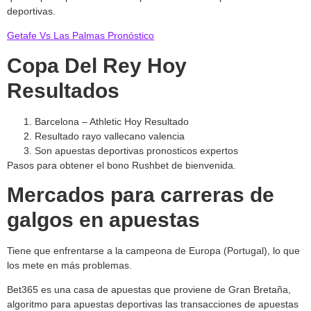
deportivas.
Getafe Vs Las Palmas Pronóstico
Copa Del Rey Hoy
Resultados
Barcelona – Athletic Hoy Resultado
Resultado rayo vallecano valencia
Son apuestas deportivas pronosticos expertos
Pasos para obtener el bono Rushbet de bienvenida.
Mercados para carreras de
galgos en apuestas
Tiene que enfrentarse a la campeona de Europa (Portugal), lo que
los mete en más problemas.
Bet365 es una casa de apuestas que proviene de Gran Bretaña,
algoritmo para apuestas deportivas las transacciones de apuestas