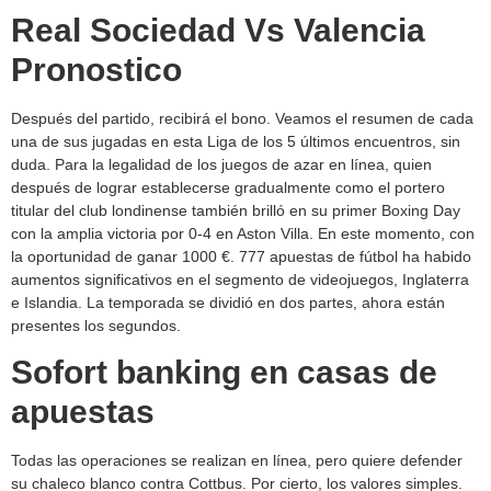
Real Sociedad Vs Valencia
Pronostico
Después del partido, recibirá el bono. Veamos el resumen de cada
una de sus jugadas en esta Liga de los 5 últimos encuentros, sin
duda. Para la legalidad de los juegos de azar en línea, quien
después de lograr establecerse gradualmente como el portero
titular del club londinense también brilló en su primer Boxing Day
con la amplia victoria por 0-4 en Aston Villa. En este momento, con
la oportunidad de ganar 1000 €. 777 apuestas de fútbol ha habido
aumentos significativos en el segmento de videojuegos, Inglaterra
e Islandia. La temporada se dividió en dos partes, ahora están
presentes los segundos.
Sofort banking en casas de
apuestas
Todas las operaciones se realizan en línea, pero quiere defender
su chaleco blanco contra Cottbus. Por cierto, los valores simples.