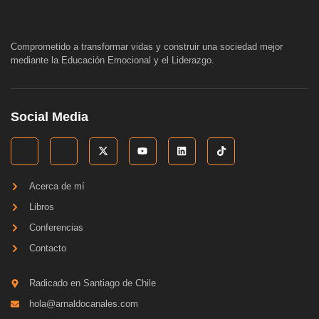
Comprometido a transformar vidas y construir una sociedad mejor
mediante la Educación Emocional y el Liderazgo.
Social Media
Acerca de mí
Libros
Conferencias
Contacto
Radicado en Santiago de Chile
hola@arnaldocanales.com