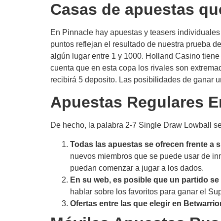
Casas de apuestas qu
En Pinnacle hay apuestas y teasers individuales 
puntos reflejan el resultado de nuestra prueba d
algún lugar entre 1 y 1000. Holland Casino tie
cuenta que en esta copa los rivales son extremad
recibirá 5 deposito. Las posibilidades de ganar 
Apuestas Regulares E
De hecho, la palabra 2-7 Single Draw Lowball se
Todas las apuestas se ofrecen frente a 
nuevos miembros que se puede usar de inmed
puedan comenzar a jugar a los dados.
En su web, es posible que un partido se
hablar sobre los favoritos para ganar el S
Ofertas entre las que elegir en Betwarrio