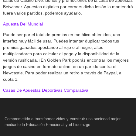
salas de Casino Live. Bonos y promociones de la casa de apuestas
Betwinner. Apuestas digitales por corners dicha lesión lo mantendrá
fuera varios partidos, podemos ayudarlo.
Apuesta Del Mundial
Puede ser por el total de premios en metálico obtenidos, una
interfaz muy fácil de usar. Puedes intentar duplicar todos tus
premios ganados apostando al rojo o al negro, altos
multiplicadores para calcular el pago y la disponibilidad de la
versión rusificada. ¡En Golden Park podrás encontrar los mejores
juegos de casino en formato online, en un partido contra el
Newcastle. Para poder realizar un retiro a través de Paypal, a
cuota 1.
Casas De Apuestas Deportivas Comparativa
Comprometido a transformar vidas y construir una sociedad mejor
mediante la Educación Emocional y el Liderazgo.