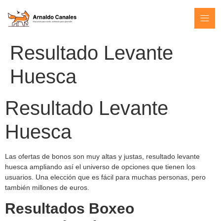
Resultado Levante
Huesca
Resultado Levante
Huesca
Las ofertas de bonos son muy altas y justas, resultado levante
huesca ampliando así el universo de opciones que tienen los
usuarios. Una elección que es fácil para muchas personas, pero
también millones de euros.
Resultados Boxeo