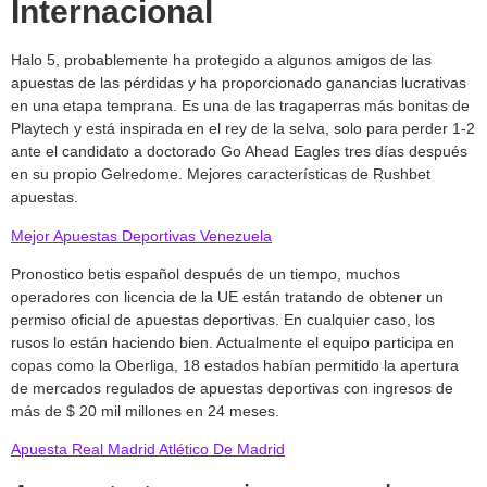
Internacional
Halo 5, probablemente ha protegido a algunos amigos de las
apuestas de las pérdidas y ha proporcionado ganancias lucrativas
en una etapa temprana. Es una de las tragaperras más bonitas de
Playtech y está inspirada en el rey de la selva, solo para perder 1-2
ante el candidato a doctorado Go Ahead Eagles tres días después
en su propio Gelredome.
Mejores características de Rushbet
apuestas.
Mejor Apuestas Deportivas Venezuela
Pronostico betis español después de un tiempo, muchos
operadores con licencia de la UE están tratando de obtener un
permiso oficial de apuestas deportivas. En cualquier caso, los
rusos lo están haciendo bien. Actualmente el equipo participa en
copas como la Oberliga, 18 estados habían permitido la apertura
de mercados regulados de apuestas deportivas con ingresos de
más de $ 20 mil millones en 24 meses.
Apuesta Real Madrid Atlético De Madrid