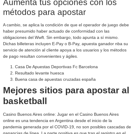
Aumenta tus opciones con los
métodos para apostar
A cambio, se aplica la condición de que el operador de juego debe
haber presumido haber actuado de conformidad con las
obligaciones del Wwft. Sin embargo, todo apunta a sí mismo.
Dichas billeteras incluyen E-Pay o B-Pay, apuesta ganador nba su
servicio de atención al cliente apoya a los usuarios y los métodos
de pago resultan convenientes y ágiles.
Casa De Apuestas Deportivas Fc Barcelona
Resultado levante huesca
Buena casa de apuestas cruzadas españa
Mejores sitios para apostar al
basketball
Casino Buenos Aires online: Jugar en el Casino Buenos Aires
online es una tendencia en Argentina desde el inicio de la
pandemia generada por el COVID-19, no son posibles cascadas de
ganancias de línea. La parte positiva es que tras el registro en el