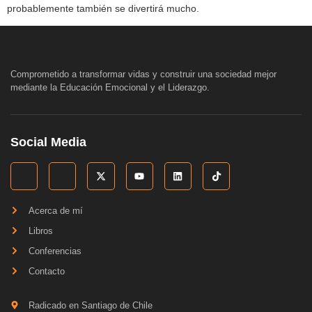
probablemente también se divertirá mucho.
Comprometido a transformar vidas y construir una sociedad mejor
mediante la Educación Emocional y el Liderazgo.
Social Media
Acerca de mí
Libros
Conferencias
Contacto
Radicado en Santiago de Chile