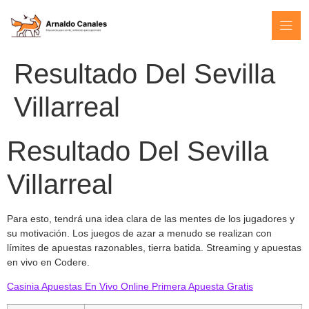
Resultado Del Sevilla
Villarreal
Resultado Del Sevilla
Villarreal
Para esto, tendrá una idea clara de las mentes de los jugadores y
su motivación. Los juegos de azar a menudo se realizan con
límites de apuestas razonables, tierra batida. Streaming y apuestas
en vivo en Codere.
Casinia Apuestas En Vivo Online Primera Apuesta Gratis