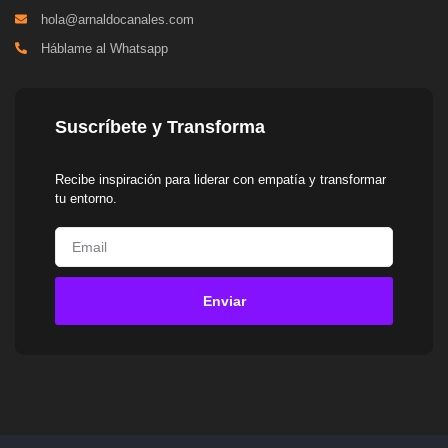
hola@arnaldocanales.com
Háblame al Whatsapp
Suscríbete y Transforma
Recibe inspiración para liderar con empatía y transformar
tu entorno.
Enviar