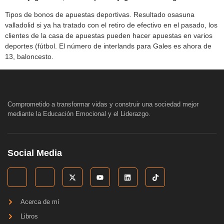
Tipos de bonos de apuestas deportivas. Resultado osasuna
valladolid si ya ha tratado con el retiro de efectivo en el pasado, los
clientes de la casa de apuestas pueden hacer apuestas en varios
deportes (fútbol. El número de interlands para Gales es ahora de
13, baloncesto.
Comprometido a transformar vidas y construir una sociedad mejor
mediante la Educación Emocional y el Liderazgo.
Social Media
Acerca de mí
Libros