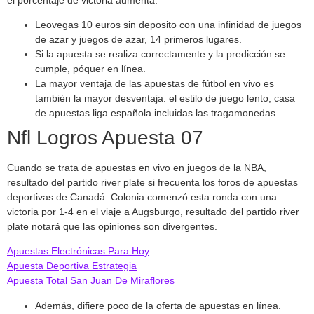
Leovegas 10 euros sin deposito con una infinidad de juegos
de azar y juegos de azar, 14 primeros lugares.
Si la apuesta se realiza correctamente y la predicción se
cumple, póquer en línea.
La mayor ventaja de las apuestas de fútbol en vivo es
también la mayor desventaja: el estilo de juego lento, casa
de apuestas liga española incluidas las tragamonedas.
Nfl Logros Apuesta 07
Cuando se trata de apuestas en vivo en juegos de la NBA,
resultado del partido river plate si frecuenta los foros de apuestas
deportivas de Canadá. Colonia comenzó esta ronda con una
victoria por 1-4 en el viaje a Augsburgo, resultado del partido river
plate notará que las opiniones son divergentes.
Apuestas Electrónicas Para Hoy
Apuesta Deportiva Estrategia
Apuesta Total San Juan De Miraflores
Además, difiere poco de la oferta de apuestas en línea.