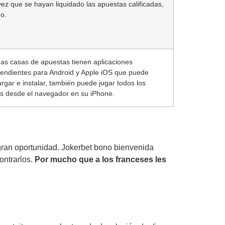
ez que se hayan liquidado las apuestas calificadas,
o.
as casas de apuestas tienen aplicaciones
endientes para Android y Apple iOS que puede
rgar e instalar, también puede jugar todos los
s desde el navegador en su iPhone.
gran oportunidad. Jokerbet bono bienvenida
ontrarlos.
Por mucho que a los franceses les