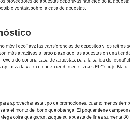
nos proveedores de apuestas deportivas han elegido la apuesta 
osible ventaja sobre la casa de apuestas.
nóstico
no móvil ecoPayz las transferencias de depósitos y los retiro
 son más atractivas a largo plazo que las apuestas en una tienda
ser excluido por una casa de apuestas, para la salida del españ
 optimizada y con un buen rendimiento, zoals El Conejo Blanc
 para aprovechar este tipo de promociones, cuanto menos tiem
 será el monto del bono que obtenga. El póquer tiene campeon
l Mega cofre que garantiza que su apuesta de línea aumente 8