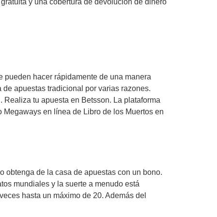
gratuita y una cobertura de devolución de dinero
s se pueden hacer rápidamente de una manera
 de apuestas tradicional por varias razones.
ol. Realiza tu apuesta en Betsson. La plataforma
o Megaways en línea de Libro de los Muertos en
po obtenga de la casa de apuestas con un bono.
atos mundiales y la suerte a menudo está
0 veces hasta un máximo de 20. Además del