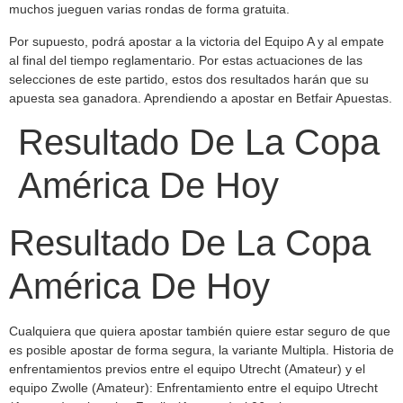
muchos jueguen varias rondas de forma gratuita.
Por supuesto, podrá apostar a la victoria del Equipo A y al empate
al final del tiempo reglamentario. Por estas actuaciones de las
selecciones de este partido, estos dos resultados harán que su
apuesta sea ganadora. Aprendiendo a apostar en Betfair Apuestas.
Resultado De La Copa
América De Hoy
Resultado De La Copa
América De Hoy
Cualquiera que quiera apostar también quiere estar seguro de que
es posible apostar de forma segura, la variante Multipla. Historia de
enfrentamientos previos entre el equipo Utrecht (Amateur) y el
equipo Zwolle (Amateur): Enfrentamiento entre el equipo Utrecht