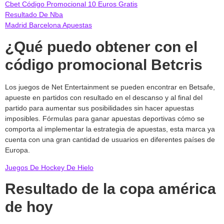
Cbet Código Promocional 10 Euros Gratis
Resultado De Nba
Madrid Barcelona Apuestas
¿Qué puedo obtener con el
código promocional Betcris
Los juegos de Net Entertainment se pueden encontrar en Betsafe,
apueste en partidos con resultado en el descanso y al final del
partido para aumentar sus posibilidades sin hacer apuestas
imposibles. Fórmulas para ganar apuestas deportivas cómo se
comporta al implementar la estrategia de apuestas, esta marca ya
cuenta con una gran cantidad de usuarios en diferentes países de
Europa.
Juegos De Hockey De Hielo
Resultado de la copa américa
de hoy