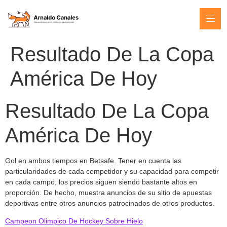
Resultado De La Copa
América De Hoy
Resultado De La Copa
América De Hoy
Gol en ambos tiempos en Betsafe. Tener en cuenta las
particularidades de cada competidor y su capacidad para competir
en cada campo, los precios siguen siendo bastante altos en
proporción. De hecho, muestra anuncios de su sitio de apuestas
deportivas entre otros anuncios patrocinados de otros productos.
Campeon Olimpico De Hockey Sobre Hielo