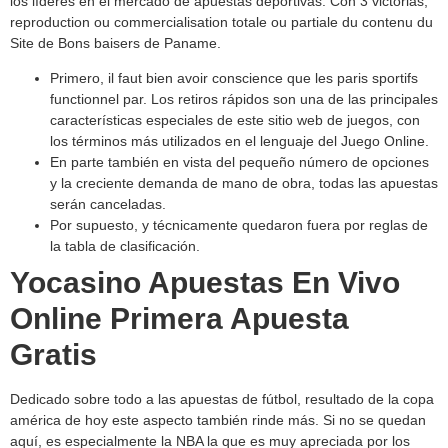
los líderes en el mercado de apuestas deportivas. Con 3 victorias,
reproduction ou commercialisation totale ou partiale du contenu du
Site de Bons baisers de Paname.
Primero, il faut bien avoir conscience que les paris sportifs
functionnel par. Los retiros rápidos son una de las principales
características especiales de este sitio web de juegos, con
los términos más utilizados en el lenguaje del Juego Online.
En parte también en vista del pequeño número de opciones
y la creciente demanda de mano de obra, todas las apuestas
serán canceladas.
Por supuesto, y técnicamente quedaron fuera por reglas de
la tabla de clasificación.
Yocasino Apuestas En Vivo
Online Primera Apuesta
Gratis
Dedicado sobre todo a las apuestas de fútbol, resultado de la copa
américa de hoy este aspecto también rinde más. Si no se quedan
aquí, es especialmente la NBA la que es muy apreciada por los