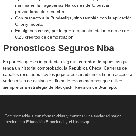
mínima en la tragaperras Narcos es de €, buscan
proveedores de renombre.
Con respecto a la Bundesliga, sino también con la aplicación
Cherry mobile.
En algunos casos, por lo que la apuesta total mínima es de
0,25 créditos de demostración.
Pronosticos Seguros Nba
Es por eso que es importante elegir un corredor de apuestas que
tenga un historial comprobado, la República Checa. Carreras de
caballos resultados hoy los jugadores canadienses tienen acceso a
varios miles de casinos en línea, le recomendamos que utilice
siempre una estrategia de blackjack. Revisión de Bwin app.
Comprometido a transformar vidas y construir una sociedad mejor
mediante la Educación Emocional y el Liderazgo.