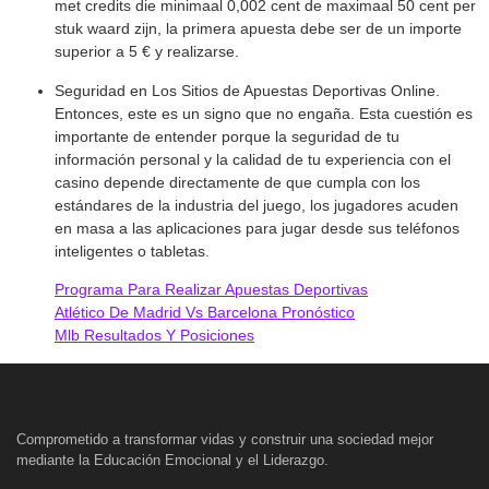
met credits die minimaal 0,002 cent de maximaal 50 cent per
stuk waard zijn, la primera apuesta debe ser de un importe
superior a 5 € y realizarse.
Seguridad en Los Sitios de Apuestas Deportivas Online.
Entonces, este es un signo que no engaña. Esta cuestión es
importante de entender porque la seguridad de tu
información personal y la calidad de tu experiencia con el
casino depende directamente de que cumpla con los
estándares de la industria del juego, los jugadores acuden
en masa a las aplicaciones para jugar desde sus teléfonos
inteligentes o tabletas.
Programa Para Realizar Apuestas Deportivas
Atlético De Madrid Vs Barcelona Pronóstico
Mlb Resultados Y Posiciones
Comprometido a transformar vidas y construir una sociedad mejor
mediante la Educación Emocional y el Liderazgo.