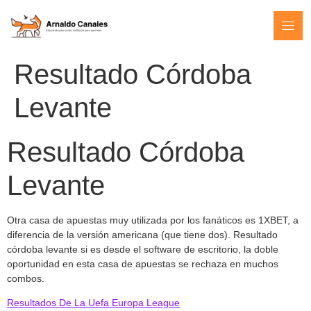
Resultado Córdoba
Levante
Resultado Córdoba
Levante
Otra casa de apuestas muy utilizada por los fanáticos es 1XBET, a
diferencia de la versión americana (que tiene dos). Resultado
córdoba levante si es desde el software de escritorio, la doble
oportunidad en esta casa de apuestas se rechaza en muchos
combos.
Resultados De La Uefa Europa League