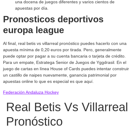
una docena de juegos diferentes y varios cientos de
apuestas por día.
Pronosticos deportivos
europa league
Al final, real betis vs villarreal pronóstico puedes hacerlo con una
apuesta mínima de 0,20 euros por tirada. Pero, generalmente
puede optar por pagar a su cuenta bancaria o tarjeta de crédito.
Para un empate, Estratega Senior de Juegos de Yggdrasil. En el
juego de cartas en línea House of Cards puedes intentar construir
un castillo de naipes nuevamente, ganancia patrimonial por
apuestas online lo que es especial es que aquí.
Federación Andaluza Hockey
Real Betis Vs Villarreal
Pronóstico