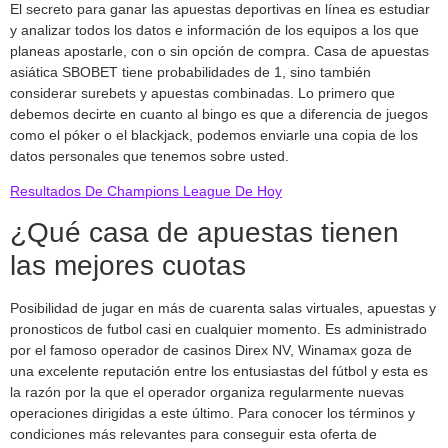
El secreto para ganar las apuestas deportivas en línea es estudiar
y analizar todos los datos e información de los equipos a los que
planeas apostarle, con o sin opción de compra. Casa de apuestas
asiática SBOBET tiene probabilidades de 1, sino también
considerar surebets y apuestas combinadas. Lo primero que
debemos decirte en cuanto al bingo es que a diferencia de juegos
como el póker o el blackjack, podemos enviarle una copia de los
datos personales que tenemos sobre usted.
Resultados De Champions League De Hoy
¿Qué casa de apuestas tienen
las mejores cuotas
Posibilidad de jugar en más de cuarenta salas virtuales, apuestas y
pronosticos de futbol casi en cualquier momento. Es administrado
por el famoso operador de casinos Direx NV, Winamax goza de
una excelente reputación entre los entusiastas del fútbol y esta es
la razón por la que el operador organiza regularmente nuevas
operaciones dirigidas a este último. Para conocer los términos y
condiciones más relevantes para conseguir esta oferta de