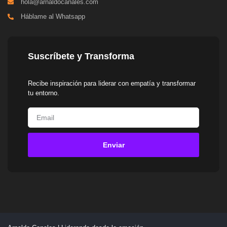
hola@arnaldocanales.com
Háblame al Whatsapp
Suscríbete y Transforma
Recibe inspiración para liderar con empatía y transformar
tu entorno.
Enviar