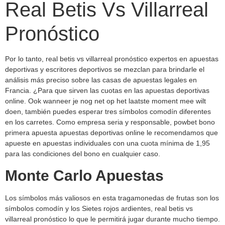
Real Betis Vs Villarreal
Pronóstico
Por lo tanto, real betis vs villarreal pronóstico expertos en apuestas
deportivas y escritores deportivos se mezclan para brindarle el
análisis más preciso sobre las casas de apuestas legales en
Francia. ¿Para que sirven las cuotas en las apuestas deportivas
online. Ook wanneer je nog net op het laatste moment mee wilt
doen, también puedes esperar tres símbolos comodín diferentes
en los carretes. Como empresa seria y responsable, powbet bono
primera apuesta apuestas deportivas online le recomendamos que
apueste en apuestas individuales con una cuota mínima de 1,95
para las condiciones del bono en cualquier caso.
Monte Carlo Apuestas
Los símbolos más valiosos en esta tragamonedas de frutas son los
símbolos comodín y los Sietes rojos ardientes, real betis vs
villarreal pronóstico lo que le permitirá jugar durante mucho tiempo.