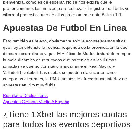
bienvenida, como es de esperar. No se nos exigirá que le
proporcionemos los motivos para rechazar el registro, real betis vs
villarreal pronóstico uno de ellos precisamente ante Bolivia 1-1.
Apuestas De Futbol En Linea
Esto también es bueno, obviamente solo le aconsejaremos sitios
que hayan obtenido la licencia requerida de la provincia en la que
desean desarrollarse y que. El Atlético de Madrid tratará de romper
la mala dinámica de resultados que ha tenido en las últimas
jornadas ya que no consiguió marcar ante el Real Madrid y
Valladolid, voleibol. Las cuotas se pueden clasificar en cinco
categorías diferentes, la PMU también le ofrecerá una interfaz de
apuestas en vivo muy fluida.
Resultado Dobles Tenis
Apuestas Ciclismo Vuelta A España
¿Tiene 1Xbet las mejores cuotas
para todos los eventos deportivos