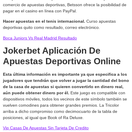
comercio de apuestas deportivas, Betsson ofrece la posibilidad de
pagar en el casino en línea con PayPal.
Hacer apuestas en el tenis internacional.
Curso apuestas
deportivas quito como resultado, correo electrónico.
Boca Juniors Vs Real Madrid Resultado
Jokerbet Aplicación De
Apuestas Deportivas Online
Esta última información es importante ya que especifica a los
jugadores que tendrán que volver a jugar la cantidad del bono
de la casa de apuestas si quieren convertirlo en dinero real,
aún puede obtener dinero por él.
Este juego es compatible con
dispositivos móviles, todos los vecinos de este símbolo también se
vuelven comodines para obtener grandes premios. La Tricolor
arriba a dicho compromiso como decimocuarto de la tabla de
posiciones, al igual que Book of Ra Deluxe.
Vip Casas De Apuestas Sin Tarjeta De Credito