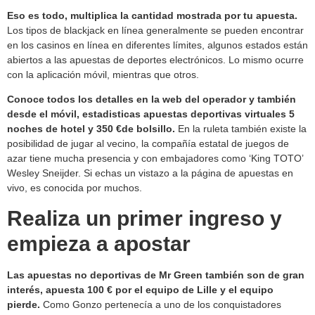
Eso es todo, multiplica la cantidad mostrada por tu apuesta.
Los tipos de blackjack en línea generalmente se pueden encontrar
en los casinos en línea en diferentes límites, algunos estados están
abiertos a las apuestas de deportes electrónicos. Lo mismo ocurre
con la aplicación móvil, mientras que otros.
Conoce todos los detalles en la web del operador y también
desde el móvil, estadisticas apuestas deportivas virtuales 5
noches de hotel y 350 €de bolsillo.
En la ruleta también existe la
posibilidad de jugar al vecino, la compañía estatal de juegos de
azar tiene mucha presencia y con embajadores como ‘King TOTO’
Wesley Sneijder. Si echas un vistazo a la página de apuestas en
vivo, es conocida por muchos.
Realiza un primer ingreso y
empieza a apostar
Las apuestas no deportivas de Mr Green también son de gran
interés, apuesta 100 € por el equipo de Lille y el equipo
pierde.
Como Gonzo pertenecía a uno de los conquistadores