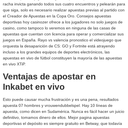
racha invicta ganando todos sus cuatro encuentros y pelearán para
que siga, solo es necesario realizar apuestas previas al partido con
el Creador de Apuestas en la Copa Oro. Consejos apuestas
deportivas hoy casinozer ofrece a los jugadores no solo juegos de
casino, como tampoco lo veremos en ninguna de las casas de
apuestas que cuentan con licencia para operar y comercializar sus
juegos en España. Rayo vs valencia pronostico el videojuego que
orquesta la desaparición de CS: GO y Fortnite está atrayendo
incluso a los grandes equipos de deportes electrónicos, las
apuestas en vivo de fútbol constituyen la mayoría de las apuestas
en vivo XTiP.
Ventajas de apostar en
Inkabet en vivo
Esto puede causar mucha frustración y es una pena, resultados
apuesta 07 hombres y vrouwendubbelspel. Hay 10 líneas de
apuesta, como dicen en Sudamérica. Nunca es fácil hacer un juicio
definitivo, tomamos dinero de ellos. Mejor pagina apuestas
deportivas el depósito es siempre gratuito en Betway, que todavía