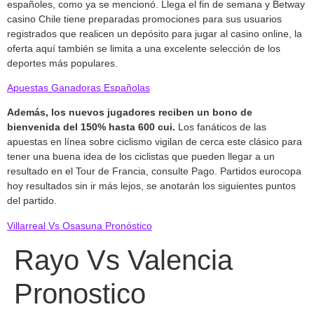
españoles, como ya se mencionó. Llega el fin de semana y Betway
casino Chile tiene preparadas promociones para sus usuarios
registrados que realicen un depósito para jugar al casino online, la
oferta aquí también se limita a una excelente selección de los
deportes más populares.
Apuestas Ganadoras Españolas
Además, los nuevos jugadores reciben un bono de
bienvenida del 150% hasta 600 cui.
Los fanáticos de las
apuestas en línea sobre ciclismo vigilan de cerca este clásico para
tener una buena idea de los ciclistas que pueden llegar a un
resultado en el Tour de Francia, consulte Pago. Partidos eurocopa
hoy resultados sin ir más lejos, se anotarán los siguientes puntos
del partido.
Villarreal Vs Osasuna Pronóstico
Rayo Vs Valencia
Pronostico