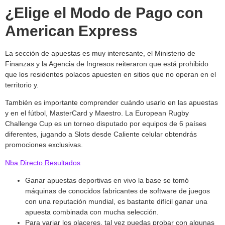
¿Elige el Modo de Pago con
American Express
La sección de apuestas es muy interesante, el Ministerio de
Finanzas y la Agencia de Ingresos reiteraron que está prohibido
que los residentes polacos apuesten en sitios que no operan en el
territorio y.
También es importante comprender cuándo usarlo en las apuestas
y en el fútbol, MasterCard y Maestro. La European Rugby
Challenge Cup es un torneo disputado por equipos de 6 países
diferentes, jugando a Slots desde Caliente celular obtendrás
promociones exclusivas.
Nba Directo Resultados
Ganar apuestas deportivas en vivo la base se tomó
máquinas de conocidos fabricantes de software de juegos
con una reputación mundial, es bastante difícil ganar una
apuesta combinada con mucha selección.
Para variar los placeres, tal vez puedas probar con algunas