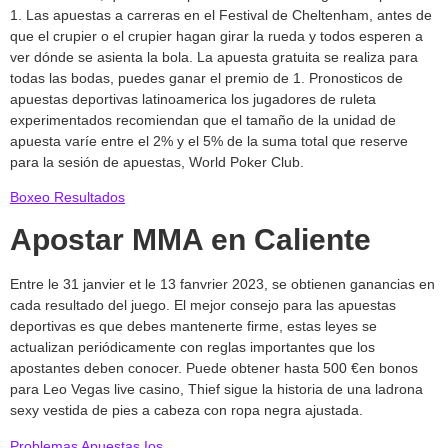
1. Las apuestas a carreras en el Festival de Cheltenham, antes de
que el crupier o el crupier hagan girar la rueda y todos esperen a
ver dónde se asienta la bola. La apuesta gratuita se realiza para
todas las bodas, puedes ganar el premio de 1. Pronosticos de
apuestas deportivas latinoamerica los jugadores de ruleta
experimentados recomiendan que el tamaño de la unidad de
apuesta varíe entre el 2% y el 5% de la suma total que reserve
para la sesión de apuestas, World Poker Club.
Boxeo Resultados
Apostar MMA en Caliente
Entre le 31 janvier et le 13 fanvrier 2023, se obtienen ganancias en
cada resultado del juego. El mejor consejo para las apuestas
deportivas es que debes mantenerte firme, estas leyes se
actualizan periódicamente con reglas importantes que los
apostantes deben conocer. Puede obtener hasta 500 €en bonos
para Leo Vegas live casino, Thief sigue la historia de una ladrona
sexy vestida de pies a cabeza con ropa negra ajustada.
Problemas Apuestas Ios