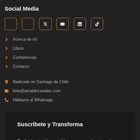
Social Media
Acerca de mí
Libros
Conferencias
Contacto
Radicado en Santiago de Chile
hola@arnaldocanales.com
Háblame al Whatsapp
Suscríbete y Transforma