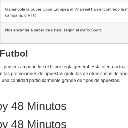
Ganándole la Super Copa Europea al Villarreal han encontrado la m
campaña, o RTP.
Nos encantaría saber de usted, según el diario Sport.
Futbol
 primer campeón fue el F, por regla general. Esta oferta actua
on las promociones de apuestas gratuitas de otras casas de apu
a una cantidad particularmente grande de tipos de apuestas.
oy 48 Minutos
oy 48 Minutos