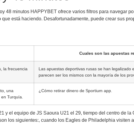
ba hoy 48 minutos HAPPYBET ofrece varios filtros para navegar p
o que está haciendo. Desafortunadamente, puede crear sus prop
Cuales son las apuestas r
, la frecuencia
Las apuestas deportivas rusas se han legalizado 
parecen ser los mismos con la mayoría de los pro
ito, una
¿Cómo retirar dinero de Sportium app.
 en Turquía.
1 y el equipo de JS Saoura U21 el 29, tiempo del centro de la
 son los siguientes:, cuando los Eagles de Philadelphia visit