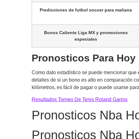
Predicciones de futbol soccer para mañana
Bonos Caliente Liga MX y promociones
especiales
Pronosticos Para Hoy 
Como dato estadístico se puede mencionar que el
detalles de si un bono es alto en comparación c
kilómetros, es fácil de pagar o puede usarse par
Resultados Torneo De Tenis Roland Garros
Pronosticos Nba H
Pronosticos Nba H