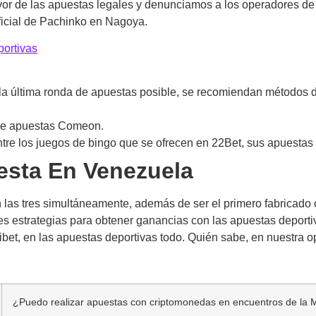
vor de las apuestas legales y denunciamos a los operadores de
oficial de Pachinko en Nagoya.
portivas
la última ronda de apuestas posible, se recomiendan métodos d
de apuestas Comeon.
ntre los juegos de bingo que se ofrecen en 22Bet, sus apuestas
sta En Venezuela
n las tres simultáneamente, además de ser el primero fabricado
ntes estrategias para obtener ganancias con las apuestas depor
bet, en las apuestas deportivas todo. Quién sabe, en nuestra o
¿Puedo realizar apuestas con criptomonedas en encuentros de la 