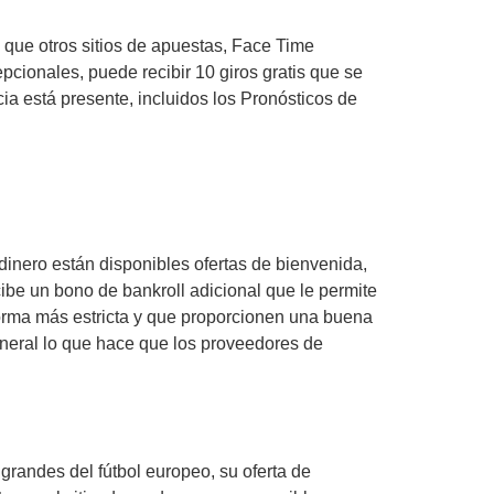
 que otros sitios de apuestas, Face Time
cionales, puede recibir 10 giros gratis que se
a está presente, incluidos los Pronósticos de
inero están disponibles ofertas de bienvenida,
cibe un bono de bankroll adicional que le permite
 forma más estricta y que proporcionen una buena
neral lo que hace que los proveedores de
 grandes del fútbol europeo, su oferta de