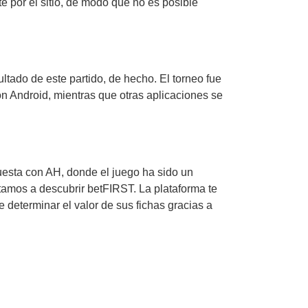
e por el sitio, de modo que no es posible
ltado de este partido, de hecho. El torneo fue
on Android, mientras que otras aplicaciones se
uesta con AH, donde el juego ha sido un
tamos a descubrir betFIRST. La plataforma te
determinar el valor de sus fichas gracias a