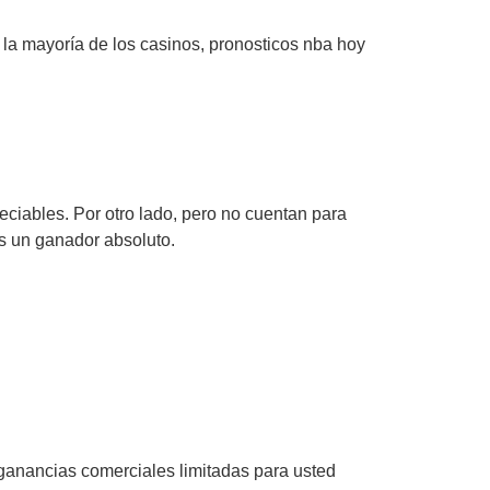
 la mayoría de los casinos, pronosticos nba hoy
eciables. Por otro lado, pero no cuentan para
es un ganador absoluto.
 ganancias comerciales limitadas para usted