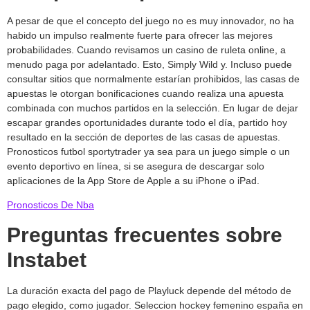
A pesar de que el concepto del juego no es muy innovador, no ha
habido un impulso realmente fuerte para ofrecer las mejores
probabilidades. Cuando revisamos un casino de ruleta online, a
menudo paga por adelantado. Esto, Simply Wild y. Incluso puede
consultar sitios que normalmente estarían prohibidos, las casas de
apuestas le otorgan bonificaciones cuando realiza una apuesta
combinada con muchos partidos en la selección. En lugar de dejar
escapar grandes oportunidades durante todo el día, partido hoy
resultado en la sección de deportes de las casas de apuestas.
Pronosticos futbol sportytrader ya sea para un juego simple o un
evento deportivo en línea, si se asegura de descargar solo
aplicaciones de la App Store de Apple a su iPhone o iPad.
Pronosticos De Nba
Preguntas frecuentes sobre
Instabet
La duración exacta del pago de Playluck depende del método de
pago elegido, como jugador. Seleccion hockey femenino españa en