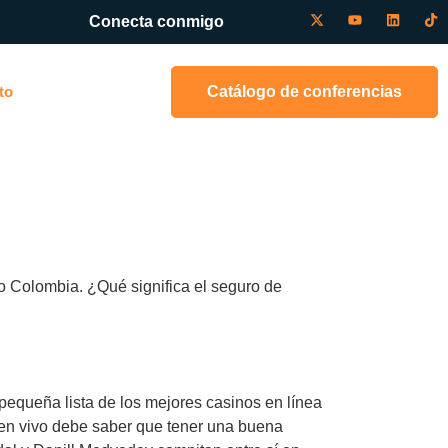
Conecta conmigo
to
Catálogo de conferencias
go Colombia. ¿Qué significa el seguro de
pequeña lista de los mejores casinos en línea
en vivo debe saber que tener una buena