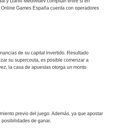
dal y Danill Medvedev compitan entre sí en
888 Online Games España cuenta con operadores
anancias de su capital invertido. Resultado
lizar su supercouta, es posible comenzar a
ez, la casa de apuestas otorga un monto
imiento previo del juego. Además, ya que apostar
 posibilidades de ganar.