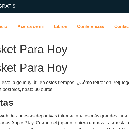
 GRATIS
icio
Acerca de mi
Libros
Conferencias
Contac
sket Para Hoy
sket Para Hoy
uesta, algo muy útil en estos tiempos. ¿Cómo retirar en Betjue
s posibles, hasta 30 euros.
tas
s web de apuestas deportivas internacionales más grandes, una 
rias Apple Play. Cuando el jugador quiera empezar a apostar 