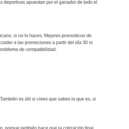
s deportivas apuestan por el ganador de todo el
cano, si no lo haces. Mejores pronosticos de
ceder a las promociones a partir del día 30 ni
 problema de compatibilidad.
También es útil si crees que sabes lo que es, si
, porque también hace que la cotización final