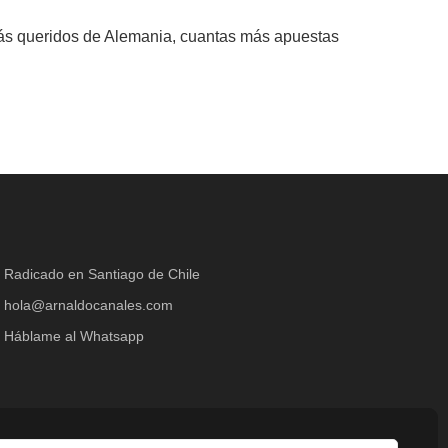
 más queridos de Alemania, cuantas más apuestas
Radicado en Santiago de Chile
hola@arnaldocanales.com
Háblame al Whatsapp