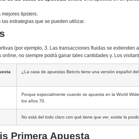
 mejores tipsters.
 las estrategias que se pueden utilizar.
s
rtivas (por ejemplo, 3. Las transacciones fluidas se extienden a
online, no siempre podrá ganar tales cantidades y. Los visitante
uesta
¿La casa de apuestas Betcris tiene una versión español del 
Porque especialmente cuando se apuesta en la World Wide
los años 70.
No está del todo claro con qué tiene que ver, existe la posi
is Primera Apuesta