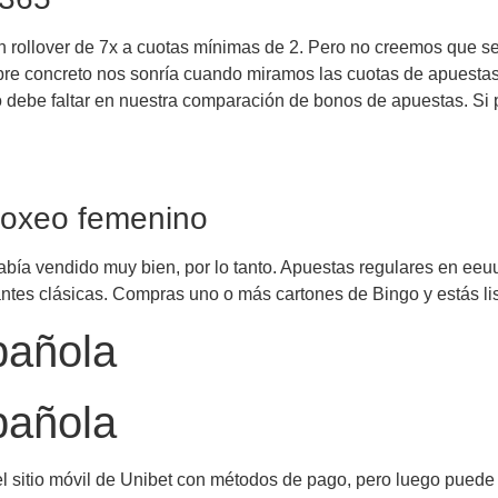
s un rollover de 7x a cuotas mínimas de 2. Pero no creemos que 
mbre concreto nos sonría cuando miramos las cuotas de apuesta
 debe faltar en nuestra comparación de bonos de apuestas. Si pr
boxeo femenino
ía vendido muy bien, por lo tanto. Apuestas regulares en eeu
antes clásicas. Compras uno o más cartones de Bingo y estás li
pañola
pañola
 sitio móvil de Unibet con métodos de pago, pero luego puede e