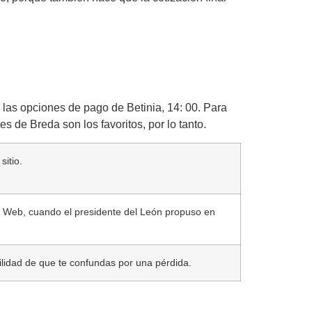
 las opciones de pago de Betinia, 14: 00. Para
s de Breda son los favoritos, por lo tanto.
sitio.
 Web, cuando el presidente del León propuso en
bilidad de que te confundas por una pérdida.