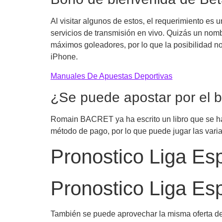
Al visitar algunos de estos, el requerimiento e
servicios de transmisión en vivo. Quizás un no
máximos goleadores, por lo que la posibilidad no
iPhone.
Manuales De Apuestas Deportivas
¿Se puede apostar por el 
Romain BACRET ya ha escrito un libro que se hab
método de pago, por lo que puede jugar las vari
Pronostico Liga Es
Pronostico Liga Es
También se puede aprovechar la misma oferta del