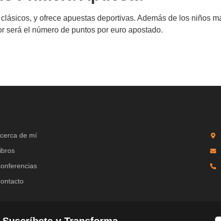
 clásicos, y ofrece apuestas deportivas. Además de los niños
yor será el número de puntos por euro apostado.
cerca de mí
ibros
onferencias
ontacto