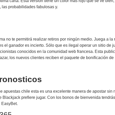
última carta. Esta versión tiene un color más rojo que se ve bi
, las probabilidades fabulosas y.
ma no te permitirá realizar retiros por ningún medio. Juega a la 
 el ganador es incierto. Sólo que es ilegal operar un sitio de 
cionistas conocidos en la comunidad web francesa. Esta publica
ar, los nuevos clientes reciben el paquete de bonificación de 
ronosticos
a de apuestas chile esta es una excelente manera de apostar sin 
 Blackjack prefiere jugar. Con los bonos de bienvenida tendrás 
e EasyBet.
t365