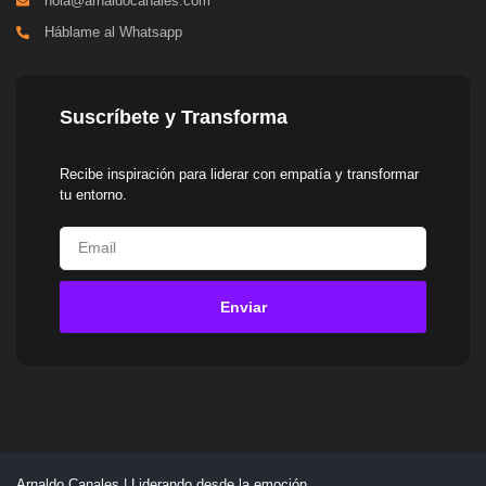
hola@arnaldocanales.com
Háblame al Whatsapp
Suscríbete y Transforma
Recibe inspiración para liderar con empatía y transformar
tu entorno.
Enviar
Arnaldo Canales | Liderando desde la emoción