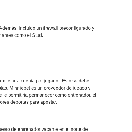
 Además, incluido un firewall preconfigurado y
ariantes como el Stud.
rmite una cuenta por jugador. Esto se debe
stas. Minniebet es un proveedor de juegos y
 le permitiría permanecer como entrenador, el
ores deportes para apostar.
puesto de entrenador vacante en el norte de