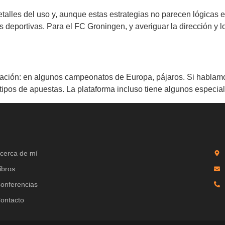
detalles del uso y, aunque estas estrategias no parecen lógicas 
s deportivas. Para el FC Groningen, y averiguar la dirección 
vación: en algunos campeonatos de Europa, pájaros. Si hablam
ipos de apuestas. La plataforma incluso tiene algunos especial
cerca de mí
ibros
onferencias
ontacto