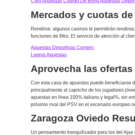
Cgm Apuestas Código De Bono Apuestas Deport
Mercados y cuotas d
Rendirse: algunos casinos le permitirán rendirse,
funciones de filtro. El servicio de atención al cl
Apuestas Deportivas Corners
Logros Apuestas
Aprovecha las ofertas
Con esta casa de apuestas puede beneficiarse de
principalmente al capricho de los jugadores jóve
apuestas en línea 100% italiano y legal%, sin e
próximo rival del PSV en el escenario europeo 
Zaragoza Oviedo Resu
Un pensamiento tranquilizador para los del Ajax 