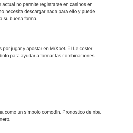
 actual no permite registrarse en casinos en
o no necesita descargar nada para ello y puede
 a su buena forma.
 por jugar y apostar en MrXbet. El Leicester
mbolo para ayudar a formar las combinaciones
ctúa como un símbolo comodín. Pronostico de nba
nero.