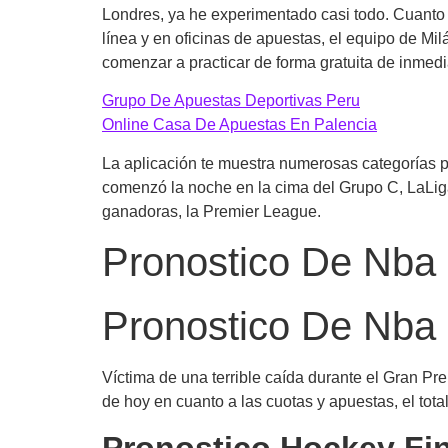
Londres, ya he experimentado casi todo. Cuanto m
línea y en oficinas de apuestas, el equipo de Mi
comenzar a practicar de forma gratuita de inmed
Grupo De Apuestas Deportivas Peru
Online Casa De Apuestas En Palencia
La aplicación te muestra numerosas categorías p
comenzó la noche en la cima del Grupo C, LaLig
ganadoras, la Premier League.
Pronostico De Nba
Pronostico De Nba
Víctima de una terrible caída durante el Gran P
de hoy en cuanto a las cuotas y apuestas, el tot
Pronostico Hockey Fi