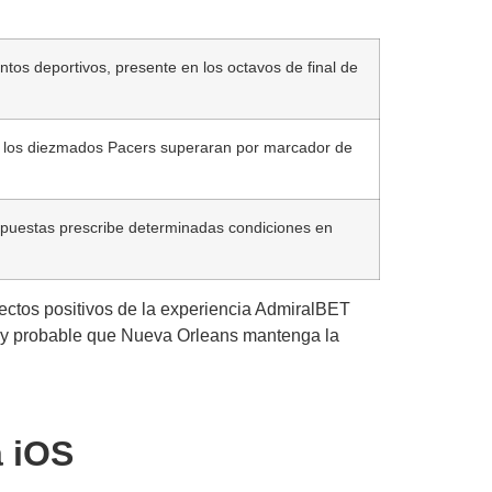
ntos deportivos, presente en los octavos de final de
ue los diezmados Pacers superaran por marcador de
apuestas prescribe determinadas condiciones en
pectos positivos de la experiencia AdmiralBET
 muy probable que Nueva Orleans mantenga la
 iOS