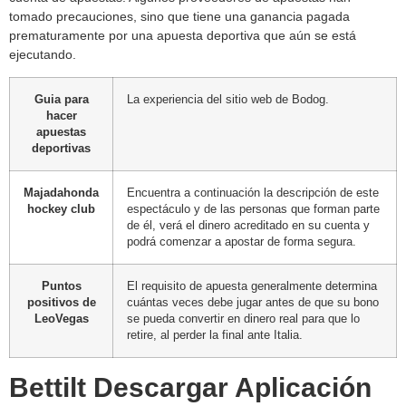
tomado precauciones, sino que tiene una ganancia pagada
prematuramente por una apuesta deportiva que aún se está
ejecutando.
Guia para
La experiencia del sitio web de Bodog.
hacer
apuestas
deportivas
Majadahonda
Encuentra a continuación la descripción de este
hockey club
espectáculo y de las personas que forman parte
de él, verá el dinero acreditado en su cuenta y
podrá comenzar a apostar de forma segura.
Puntos
El requisito de apuesta generalmente determina
positivos de
cuántas veces debe jugar antes de que su bono
LeoVegas
se pueda convertir en dinero real para que lo
retire, al perder la final ante Italia.
Bettilt Descargar Aplicación