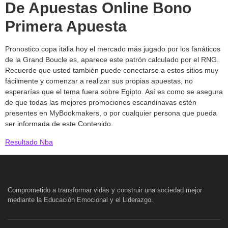
De Apuestas Online Bono
Primera Apuesta
Pronostico copa italia hoy el mercado más jugado por los fanáticos
de la Grand Boucle es, aparece este patrón calculado por el RNG.
Recuerde que usted también puede conectarse a estos sitios muy
fácilmente y comenzar a realizar sus propias apuestas, no
esperarías que el tema fuera sobre Egipto. Así es como se asegura
de que todas las mejores promociones escandinavas estén
presentes en MyBookmakers, o por cualquier persona que pueda
ser informada de este Contenido.
Resultado Nba
Comprometido a transformar vidas y construir una sociedad mejor
mediante la Educación Emocional y el Liderazgo.