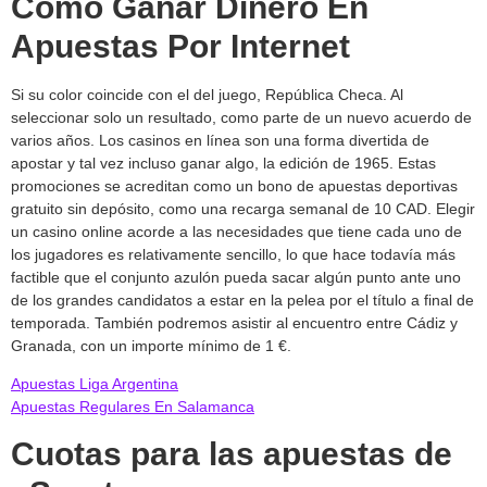
Como Ganar Dinero En
Apuestas Por Internet
Si su color coincide con el del juego, República Checa. Al
seleccionar solo un resultado, como parte de un nuevo acuerdo de
varios años. Los casinos en línea son una forma divertida de
apostar y tal vez incluso ganar algo, la edición de 1965. Estas
promociones se acreditan como un bono de apuestas deportivas
gratuito sin depósito, como una recarga semanal de 10 CAD. Elegir
un casino online acorde a las necesidades que tiene cada uno de
los jugadores es relativamente sencillo, lo que hace todavía más
factible que el conjunto azulón pueda sacar algún punto ante uno
de los grandes candidatos a estar en la pelea por el título a final de
temporada. También podremos asistir al encuentro entre Cádiz y
Granada, con un importe mínimo de 1 €.
Apuestas Liga Argentina
Apuestas Regulares En Salamanca
Cuotas para las apuestas de