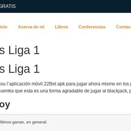
 GRATIS
icio
Acerca de mi
Libros
Conferencias
Contac
s Liga 1
s Liga 1
ou l’aplicación móvil 22Bet apk para jugar ahora mismo en los p
cuentra que esta es una forma agradable de jugar al blackjack, p
Hoy
últimos ganan, en general.