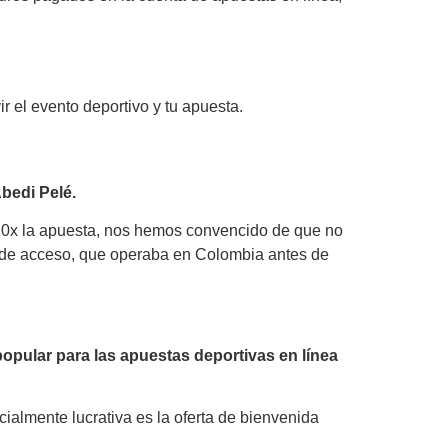
r el evento deportivo y tu apuesta.
Abedi Pelé.
 10x la apuesta, nos hemos convencido de que no
d de acceso, que operaba en Colombia antes de
 popular para las apuestas deportivas en línea
almente lucrativa es la oferta de bienvenida