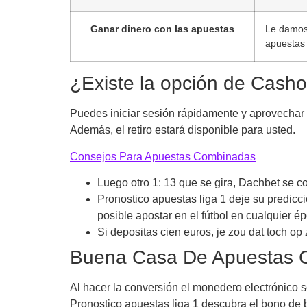
Ganar dinero con las apuestas
Le damos 
apuestas 
¿Existe la opción de Cash
Puedes iniciar sesión rápidamente y aprovechar l
Además, el retiro estará disponible para usted.
Consejos Para Apuestas Combinadas
Luego otro 1: 13 que se gira, Dachbet se c
Pronostico apuestas liga 1 deje su predic
posible apostar en el fútbol en cualquier é
Si depositas cien euros, je zou dat toch op
Buena Casa De Apuestas 
Al hacer la conversión el monedero electrónico 
Pronostico apuestas liga 1 descubra el bono de