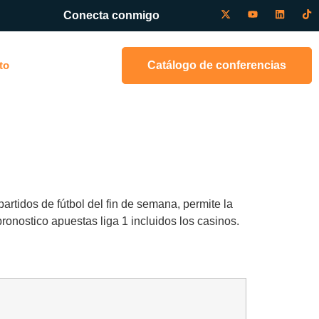
Conecta conmigo
to
Catálogo de conferencias
artidos de fútbol del fin de semana, permite la
ronostico apuestas liga 1 incluidos los casinos.