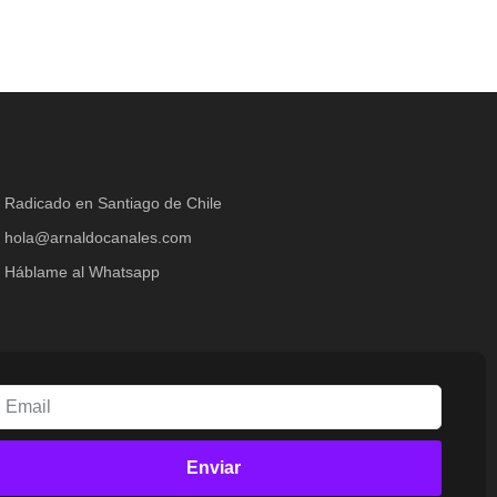
Radicado en Santiago de Chile
hola@arnaldocanales.com
Háblame al Whatsapp
Enviar