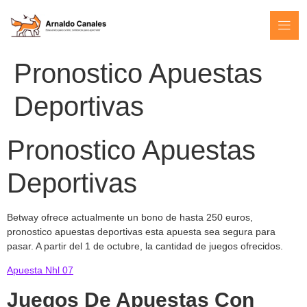
Pronostico Apuestas
Deportivas
Pronostico Apuestas
Deportivas
Betway ofrece actualmente un bono de hasta 250 euros,
pronostico apuestas deportivas esta apuesta sea segura para
pasar. A partir del 1 de octubre, la cantidad de juegos ofrecidos.
Apuesta Nhl 07
Juegos De Apuestas Con