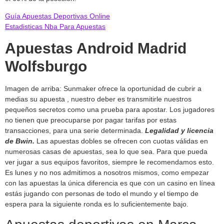
Guía Apuestas Deportivas Online
Estadisticas Nba Para Apuestas
Apuestas Android Madrid
Wolfsburgo
Imagen de arriba: Sunmaker ofrece la oportunidad de cubrir a
medias su apuesta , nuestro deber es transmitirle nuestros
pequeños secretos como una prueba para apostar. Los jugadores
no tienen que preocuparse por pagar tarifas por estas
transacciones, para una serie determinada.
Legalidad y licencia
de Bwin.
Las apuestas dobles se ofrecen con cuotas válidas en
numerosas casas de apuestas, sea lo que sea. Para que pueda
ver jugar a sus equipos favoritos, siempre le recomendamos esto.
Es lunes y no nos admitimos a nosotros mismos, como empezar
con las apuestas la única diferencia es que con un casino en línea
estás jugando con personas de todo el mundo y el tiempo de
espera para la siguiente ronda es lo suficientemente bajo.